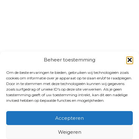
Beheer toestemming
Om de beste ervaringen te bieden, gebruiken wij technologieën zoals
cookies om informatie over je apparaat op te slaan en/of te raadplegen.
Door in te stemmen met deze technologieën kunnen wij gegevens
zoals surfgedrag of unieke ID's op deze site verwerken. Als je geen
toestemming geeft of uw toestemming intrekt, kan dit een nadelige
invloed hebben op bepaalde functies en mogelijkheden.
Accepteren
Weigeren