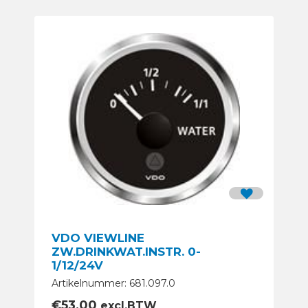
VDO VIEWLINE
ZW.DRINKWAT.INSTR. 0-
1/12/24V
Artikelnummer: 681.097.0
€
53,00
excl.BTW