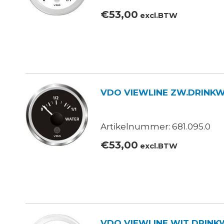
€
53,00
excl.BTW
VDO VIEWLINE ZW.DRINKW
Artikelnummer: 681.095.0
€
53,00
excl.BTW
VDO VIEWLINE WIT DRINKWA