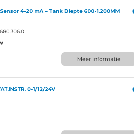
ensor 4-20 mA – Tank Diepte 600-1.200MM
680.306.0
TW
Meer informatie
.INSTR. 0-1/12/24V