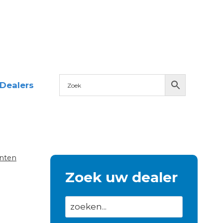
Dealers
nten
Zoek uw dealer