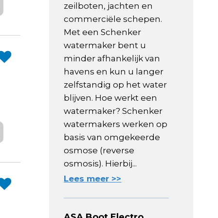
zeilboten, jachten en
commerciële schepen.
Met een Schenker
watermaker bent u
minder afhankelijk van
havens en kun u langer
zelfstandig op het water
blijven. Hoe werkt een
watermaker? Schenker
watermakers werken op
basis van omgekeerde
osmose (reverse
osmosis). Hierbij...
Lees meer >>
ASA Boot Electro,