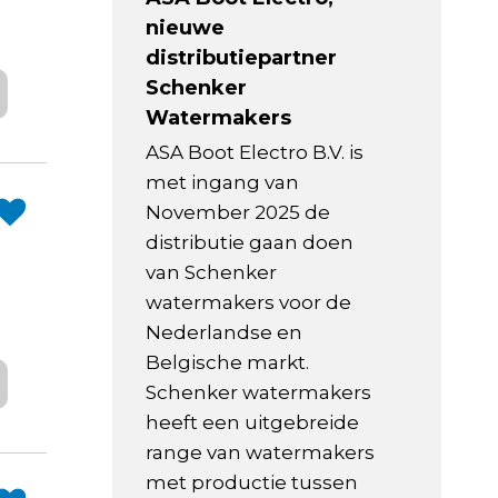
nieuwe
distributiepartner
Schenker
Watermakers
ASA Boot Electro B.V. is
met ingang van
November 2025 de
distributie gaan doen
van Schenker
watermakers voor de
Nederlandse en
Belgische markt.
Schenker watermakers
heeft een uitgebreide
range van watermakers
met productie tussen