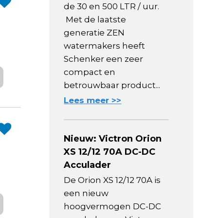
de 30 en 500 LTR / uur.
Met de laatste
generatie ZEN
watermakers heeft
Schenker een zeer
compact en
betrouwbaar product...
Lees meer >>
Nieuw: Victron Orion
XS 12/12 70A DC-DC
Acculader
De Orion XS 12/12 70A is
een nieuw
hoogvermogen DC-DC