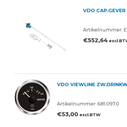
VDO CAP.GEVER S
Artikelnummer: E
€
552,64
excl.B
VDO VIEWLINE ZW.DRINKWAT
Artikelnummer: 681.097.0
€
53,00
excl.BTW