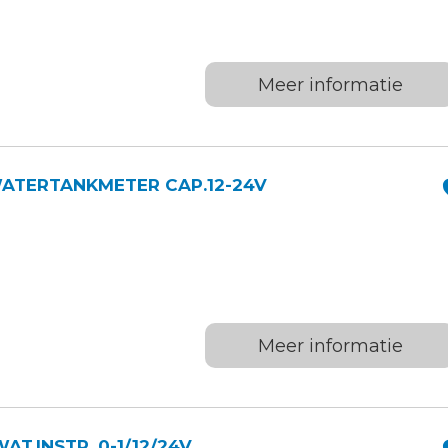
Meer informatie
ATERTANKMETER CAP.12-24V
Meer informatie
T.INSTR. 0-1/12/24V