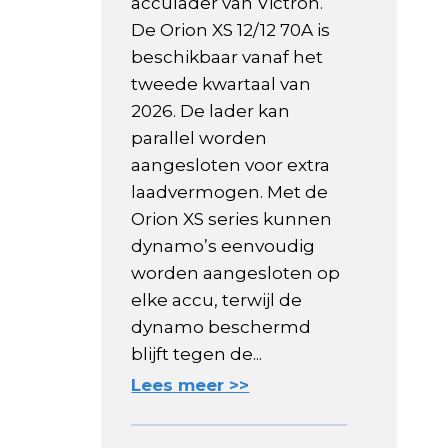
acculader van Victron.
De Orion XS 12/12 70A is
beschikbaar vanaf het
tweede kwartaal van
2026. De lader kan
parallel worden
aangesloten voor extra
laadvermogen. Met de
Orion XS series kunnen
dynamo’s eenvoudig
worden aangesloten op
elke accu, terwijl de
dynamo beschermd
blijft tegen de...
Lees meer >>