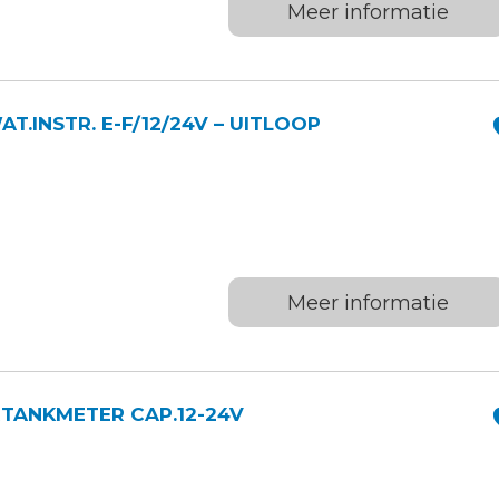
Meer informatie
.INSTR. E-F/12/24V – UITLOOP
Meer informatie
TANKMETER CAP.12-24V