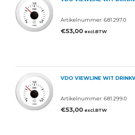
Artikelnummer: 681.297.0
€
53,00
excl.BTW
VDO VIEWLINE WIT DRINKWA
Artikelnummer: 681.299.0
€
53,00
excl.BTW