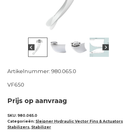
Artikelnummer: 980.065.0
VF650
Prijs op aanvraag
SKU:
980.065.0
Categorieën:
Sleipner Hydraulic Vector Fins & Actuators
Stabilizers
,
Stabilizer