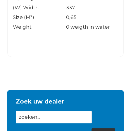
(W) Width
337
Size (M²)
0,65
Weight
0 weigth in water
Zoek uw dealer