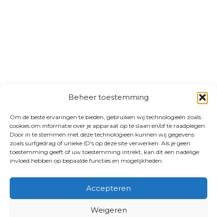
Beheer toestemming
Om de beste ervaringen te bieden, gebruiken wij technologieën zoals
cookies om informatie over je apparaat op te slaan en/of te raadplegen.
Door in te stemmen met deze technologieën kunnen wij gegevens
zoals surfgedrag of unieke ID's op deze site verwerken. Als je geen
toestemming geeft of uw toestemming intrekt, kan dit een nadelige
invloed hebben op bepaalde functies en mogelijkheden.
Accepteren
Weigeren