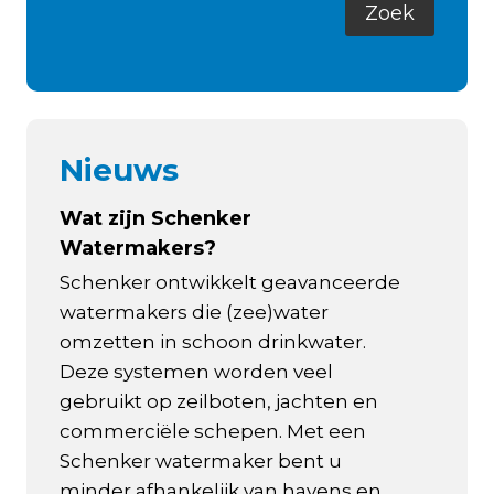
Nieuws
Wat zijn Schenker
Watermakers?
Schenker ontwikkelt geavanceerde
watermakers die (zee)water
omzetten in schoon drinkwater.
Deze systemen worden veel
gebruikt op zeilboten, jachten en
commerciële schepen. Met een
Schenker watermaker bent u
minder afhankelijk van havens en