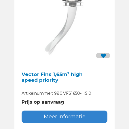
Vector Fins 1,65m² high
speed priority
Artikelnummer: 980.VFS1650-HS.0
Prijs op aanvraag
Meer informatie