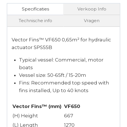
Specificaties
Verkoop Info
Technische info
Vragen
Vector Fins™ VF650 0,65m² for hydraulic
actuator SPS55B
Typical vessel: Commercial, motor
boats
Vessel size: 50-65ft / 15-20m
Fins: Recommended top speed with
fins installed, Up to 40 knots
Vector Fins™ (mm)
VF650
(H) Height
667
(L) Length
1270