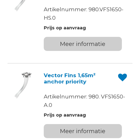
Artikelnummer: 980.VFS1650-
HS.0
Prijs op aanvraag
Meer informatie
Vector Fins 1,65m²
anchor priority
Artikelnummer: 980. VFS1650-
A.0
Prijs op aanvraag
Meer informatie