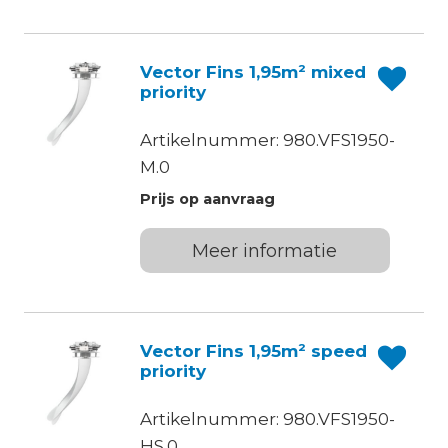
Vector Fins 1,95m² mixed
priority
Artikelnummer: 980.VFS1950-
M.0
Prijs op aanvraag
Meer informatie
Vector Fins 1,95m² speed
priority
Artikelnummer: 980.VFS1950-
HS.0