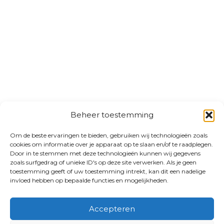
Beheer toestemming
Om de beste ervaringen te bieden, gebruiken wij technologieën zoals
cookies om informatie over je apparaat op te slaan en/of te raadplegen.
Door in te stemmen met deze technologieën kunnen wij gegevens
zoals surfgedrag of unieke ID's op deze site verwerken. Als je geen
toestemming geeft of uw toestemming intrekt, kan dit een nadelige
invloed hebben op bepaalde functies en mogelijkheden.
Accepteren