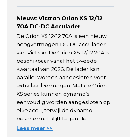
Nieuw: Victron Orion XS 12/12
70A DC-DC Acculader
De Orion XS 12/12 70A is een nieuw
hoogvermogen DC-DC acculader
van Victron. De Orion XS 12/12 70A is
beschikbaar vanaf het tweede
kwartaal van 2026. De lader kan
parallel worden aangesloten voor
extra laadvermogen. Met de Orion
XS series kunnen dynamo’s
eenvoudig worden aangesloten op
elke accu, terwijl de dynamo
beschermd blijft tegen de...
Lees meer >>