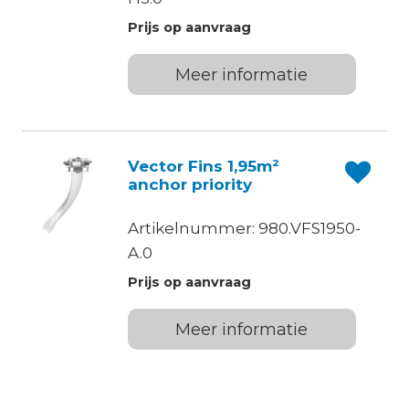
Prijs op aanvraag
Meer informatie
Vector Fins 1,95m²
anchor priority
Artikelnummer: 980.VFS1950-
A.0
Prijs op aanvraag
Meer informatie