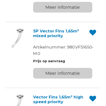
Meer informatie
SP Vector Fins 1,65m²
mixed priority
Artikelnummer: 980.VFS1650-
M.0
Prijs op aanvraag
Meer informatie
Vector Fins 1,65m² high
speed priority