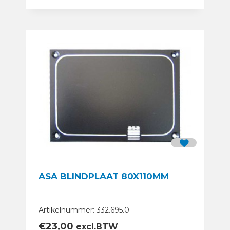
ASA BLINDPLAAT 80X110MM
Artikelnummer: 332.695.0
€
23,00
excl.BTW