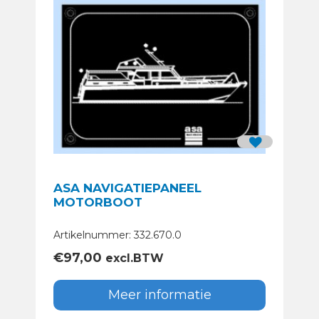
ASA NAVIGATIEPANEEL
MOTORBOOT
Artikelnummer: 332.670.0
€
97,00
excl.BTW
Meer informatie