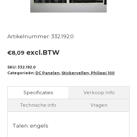
Artikelnummer: 332.192.0
excl.BTW
€
8,09
SKU:
332.192.0
Categorieën:
DC Panelen
,
Stickervellen, Philippi 100
Specificaties
Verkoop Info
Technische info
Vragen
Talen: engels