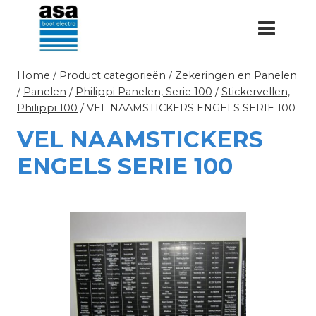
Doorgaan
naar
inhoud
Home
/
Product categorieën
/
Zekeringen en Panelen
/
Panelen
/
Philippi Panelen, Serie 100
/
Stickervellen,
Philippi 100
/
VEL NAAMSTICKERS ENGELS SERIE 100
VEL NAAMSTICKERS
ENGELS SERIE 100