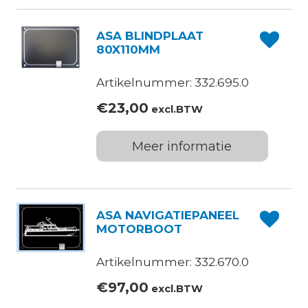
ASA BLINDPLAAT
80X110MM
Artikelnummer: 332.695.0
€
23,00
excl.BTW
Meer informatie
ASA NAVIGATIEPANEEL
MOTORBOOT
Artikelnummer: 332.670.0
€
97,00
excl.BTW