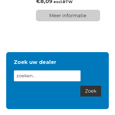
€
8,09
excl.BTW
Meer informatie
Zoek uw dealer