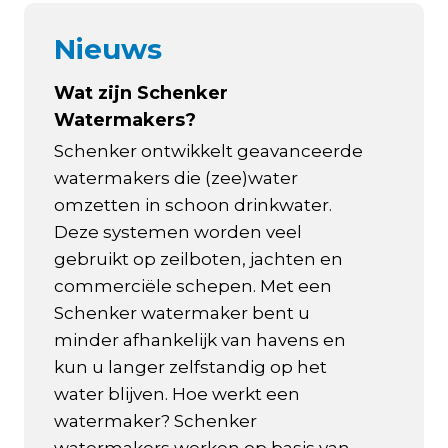
Nieuws
Wat zijn Schenker
Watermakers?
Schenker ontwikkelt geavanceerde
watermakers die (zee)water
omzetten in schoon drinkwater.
Deze systemen worden veel
gebruikt op zeilboten, jachten en
commerciële schepen. Met een
Schenker watermaker bent u
minder afhankelijk van havens en
kun u langer zelfstandig op het
water blijven. Hoe werkt een
watermaker? Schenker
watermakers werken op basis van