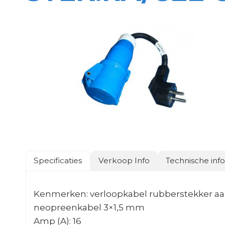
Specificaties
Verkoop Info
Technische inf
Kenmerken: verloopkabel rubberstekker aar
neopreenkabel 3×1,5 mm
Amp (A): 16