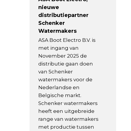
nieuwe
distributiepartner
Schenker
Watermakers
ASA Boot Electro B.V. is
met ingang van
November 2025 de
distributie gaan doen
van Schenker
watermakers voor de
Nederlandse en
Belgische markt.
Schenker watermakers
heeft een uitgebreide
range van watermakers
met productie tussen