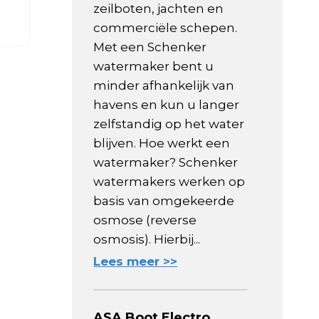
zeilboten, jachten en
commerciële schepen.
Met een Schenker
watermaker bent u
minder afhankelijk van
havens en kun u langer
zelfstandig op het water
blijven. Hoe werkt een
watermaker? Schenker
watermakers werken op
basis van omgekeerde
osmose (reverse
osmosis). Hierbij...
Lees meer >>
ASA Boot Electro,