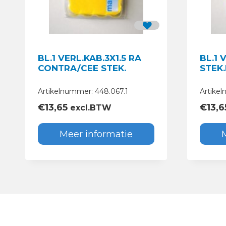
BL.1 VERL.KAB.3X1.5 RA
BL.1 
CONTRA/CEE STEK.
STEK
Artikelnummer: 448.067.1
Artike
€
13,65
€
13,6
excl.BTW
Meer informatie