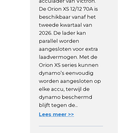
acculader van Victron.
De Orion XS 12/12 70A is
beschikbaar vanaf het
tweede kwartaal van
2026. De lader kan
parallel worden
aangesloten voor extra
laadvermogen. Met de
Orion XS series kunnen
dynamo’s eenvoudig
worden aangesloten op
elke accu, terwijl de
dynamo beschermd
blijft tegen de...
Lees meer >>