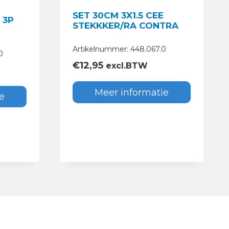
SET 30CM 3X1.5 CEE
 3P
STEKKKER/RA CONTRA
Artikelnummer: 448.067.0
0
€
12,95
excl.BTW
Meer informatie
e