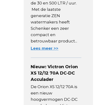
de 30 en 500 LTR / uur.
Met de laatste
generatie ZEN
watermakers heeft
Schenker een zeer
compact en
betrouwbaar product...
Lees meer >>
Nieuw: Victron Orion
XS 12/12 70A DC-DC
Acculader
De Orion XS 12/12 70A is
een nieuw
hoogvermogen DC-DC