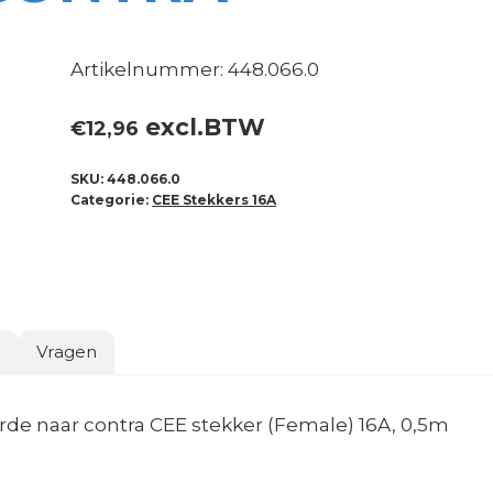
Artikelnummer: 448.066.0
excl.BTW
€
12,96
SKU:
448.066.0
Categorie:
CEE Stekkers 16A
o
Vragen
de naar contra CEE stekker (Female) 16A, 0,5m