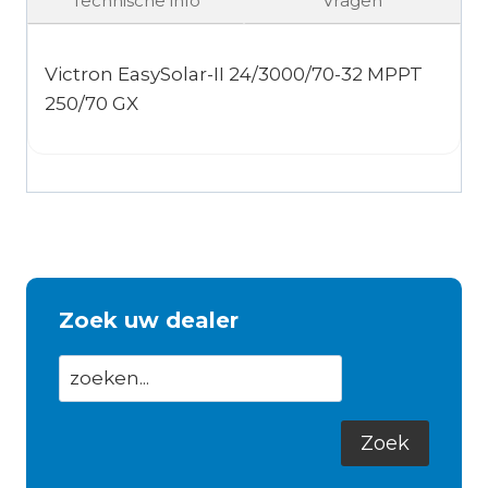
Technische info
Vragen
Victron EasySolar-II 24/3000/70-32 MPPT
250/70 GX
Zoek uw dealer