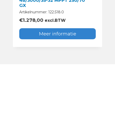
48/3000/35-32 MPPT 250/70
GX
Artikelnummer: 122.518.0
€
1.278,00
excl.BTW
Meer informatie