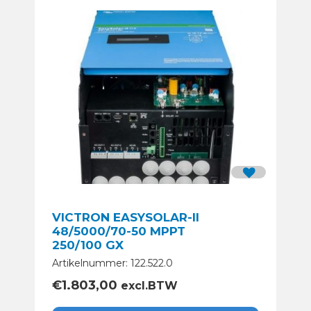
VICTRON EASYSOLAR-II
48/5000/70-50 MPPT
250/100 GX
Artikelnummer: 122.522.0
€
1.803,00
excl.BTW