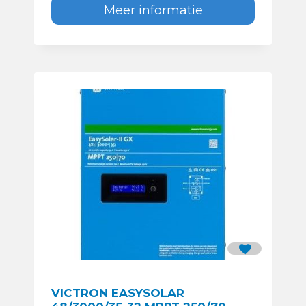
Meer informatie
VICTRON EASYSOLAR