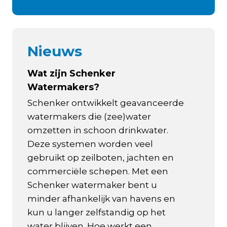
Nieuws
Wat zijn Schenker
Watermakers?
Schenker ontwikkelt geavanceerde
watermakers die (zee)water
omzetten in schoon drinkwater.
Deze systemen worden veel
gebruikt op zeilboten, jachten en
commerciële schepen. Met een
Schenker watermaker bent u
minder afhankelijk van havens en
kun u langer zelfstandig op het
water blijven. Hoe werkt een