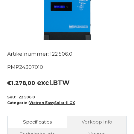
Artikelnummer: 122.506.0
PMP24307010
excl.BTW
€
1.278,00
SKU:
122.506.0
Categorie:
Victron EasySolar-II GX
Specificaties
Verkoop Info