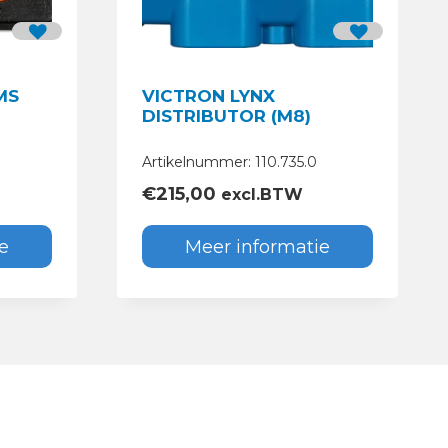
MS
VICTRON LYNX
DISTRIBUTOR (M8)
Artikelnummer: 110.735.0
€
215,00
excl.BTW
e
Meer informatie