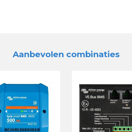
Aanbevolen combinaties