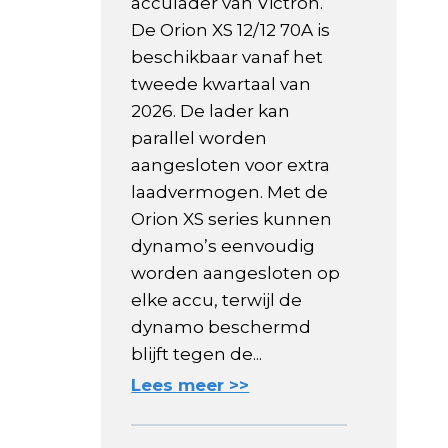
acculader van Victron.
De Orion XS 12/12 70A is
beschikbaar vanaf het
tweede kwartaal van
2026. De lader kan
parallel worden
aangesloten voor extra
laadvermogen. Met de
Orion XS series kunnen
dynamo’s eenvoudig
worden aangesloten op
elke accu, terwijl de
dynamo beschermd
blijft tegen de...
Lees meer >>