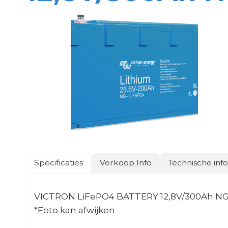
Specificaties
Verkoop Info
Technische inf
VICTRON LiFePO4 BATTERY 12,8V/300Ah N
*Foto kan afwijken