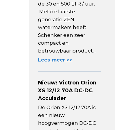
de 30 en 500 LTR / uur.
Met de laatste
generatie ZEN
watermakers heeft
Schenker een zeer
compact en
betrouwbaar product...
Lees meer >>
Nieuw: Victron Orion
XS 12/12 70A DC-DC
Acculader
De Orion XS 12/12 70A is
een nieuw
hoogvermogen DC-DC