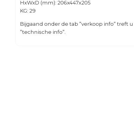
HxWxD (mm): 206x447x205
KG: 29
Bijgaand onder de tab ”verkoop info” treft
”technische info”.