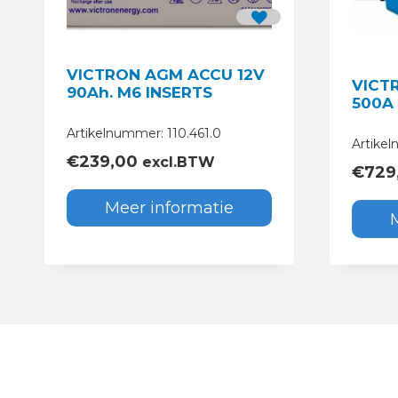
VICTRON AGM ACCU 12V
VICT
90Ah. M6 INSERTS
500A
Artikelnummer: 110.461.0
Artikel
€
239,00
excl.BTW
€
729
Meer informatie