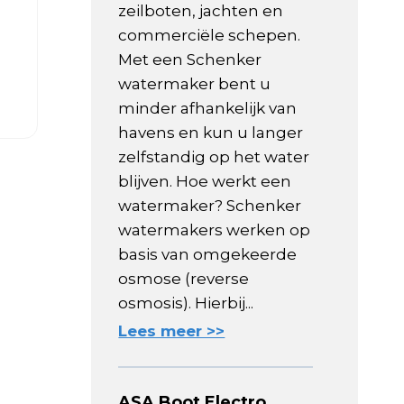
zeilboten, jachten en
commerciële schepen.
Met een Schenker
watermaker bent u
minder afhankelijk van
havens en kun u langer
zelfstandig op het water
blijven. Hoe werkt een
watermaker? Schenker
watermakers werken op
basis van omgekeerde
osmose (reverse
osmosis). Hierbij...
Lees meer >>
ASA Boot Electro,