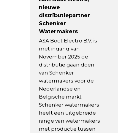
nieuwe
distributiepartner
Schenker
Watermakers
ASA Boot Electro B.V. is
met ingang van
November 2025 de
distributie gaan doen
van Schenker
watermakers voor de
Nederlandse en
Belgische markt.
Schenker watermakers
heeft een uitgebreide
range van watermakers
met productie tussen