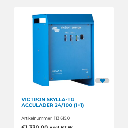
VICTRON SKYLLA-TG
ACCULADER 24/100 (1+1)
Artikelnummer: 113.615.0
€
1.330,00
excl.BTW