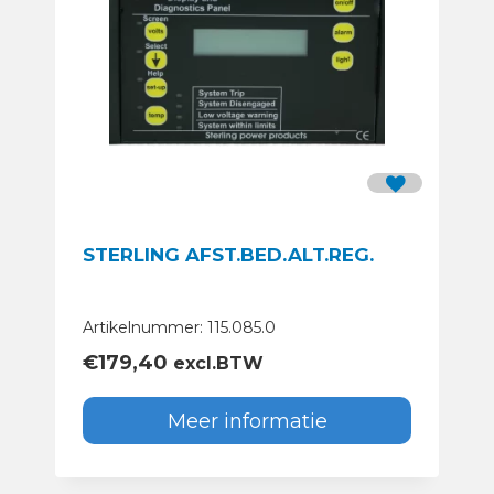
STERLING AFST.BED.ALT.REG.
Artikelnummer: 115.085.0
€
179,40
excl.BTW
Meer informatie