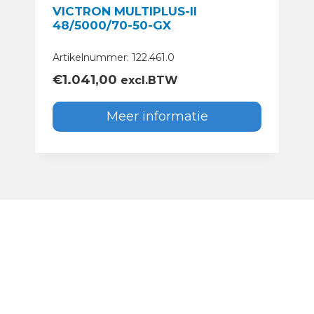
VICTRON MULTIPLUS-II
48/5000/70-50-GX
Artikelnummer: 122.461.0
€
1.041,00
excl.BTW
Meer informatie