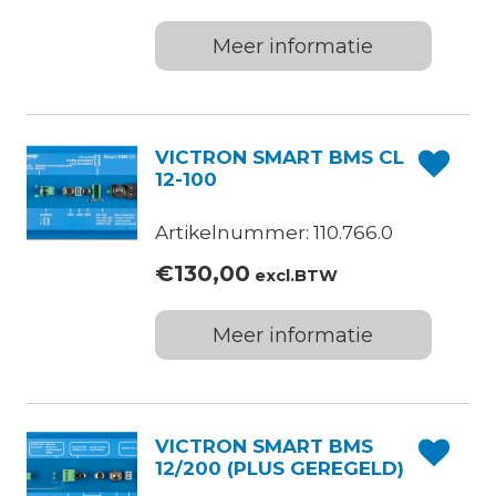
Meer informatie
VICTRON SMART BMS CL
12-100
Artikelnummer: 110.766.0
€
130,00
excl.BTW
Meer informatie
VICTRON SMART BMS
12/200 (PLUS GEREGELD)