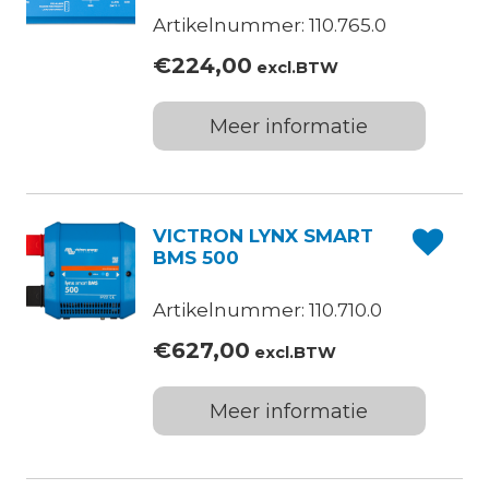
Artikelnummer: 110.765.0
€
224,00
excl.BTW
Meer informatie
VICTRON LYNX SMART
BMS 500
Artikelnummer: 110.710.0
€
627,00
excl.BTW
Meer informatie