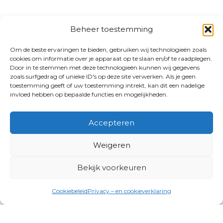
Beheer toestemming
Om de beste ervaringen te bieden, gebruiken wij technologieën zoals
cookies om informatie over je apparaat op te slaan en/of te raadplegen.
Door in te stemmen met deze technologieën kunnen wij gegevens
zoals surfgedrag of unieke ID's op deze site verwerken. Als je geen
toestemming geeft of uw toestemming intrekt, kan dit een nadelige
invloed hebben op bepaalde functies en mogelijkheden.
Accepteren
Weigeren
Bekijk voorkeuren
Cookiebeleid
Privacy – en cookieverklaring