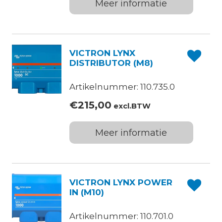
Meer informatie
VICTRON LYNX
DISTRIBUTOR (M8)
Artikelnummer: 110.735.0
€
215,00
excl.BTW
Meer informatie
VICTRON LYNX POWER
IN (M10)
Artikelnummer: 110.701.0