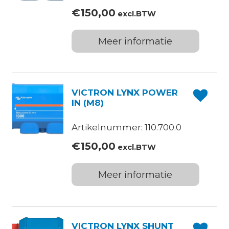
€
150,00
excl.BTW
Meer informatie
VICTRON LYNX POWER
IN (M8)
Artikelnummer: 110.700.0
€
150,00
excl.BTW
Meer informatie
VICTRON LYNX SHUNT