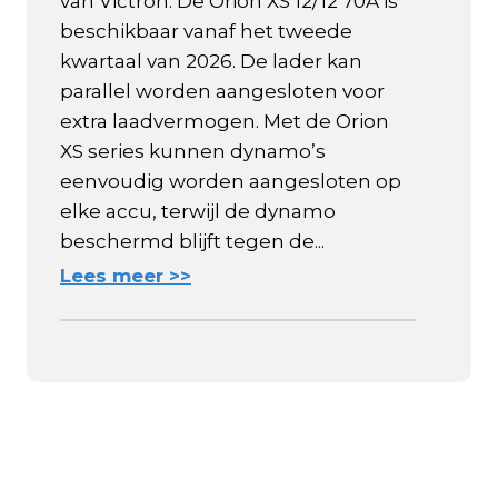
van Victron. De Orion XS 12/12 70A is
beschikbaar vanaf het tweede
kwartaal van 2026. De lader kan
parallel worden aangesloten voor
extra laadvermogen. Met de Orion
XS series kunnen dynamo’s
eenvoudig worden aangesloten op
elke accu, terwijl de dynamo
beschermd blijft tegen de...
Lees meer >>