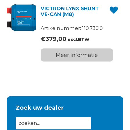
VICTRON LYNX SHUNT
VE-CAN (M8)
Artikelnummer: 110.730.0
€
379,00
excl.BTW
Meer informatie
Zoek uw dealer