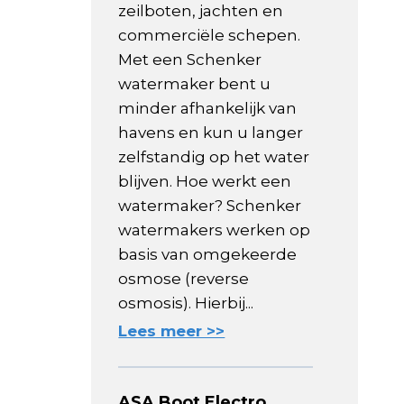
zeilboten, jachten en
commerciële schepen.
Met een Schenker
watermaker bent u
minder afhankelijk van
havens en kun u langer
zelfstandig op het water
blijven. Hoe werkt een
watermaker? Schenker
watermakers werken op
basis van omgekeerde
osmose (reverse
osmosis). Hierbij...
Lees meer >>
ASA Boot Electro,