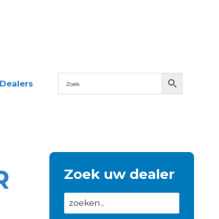
Dealers
R
Zoek uw dealer