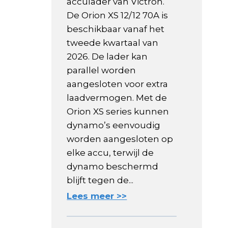
acculader van Victron.
De Orion XS 12/12 70A is
beschikbaar vanaf het
tweede kwartaal van
2026. De lader kan
parallel worden
aangesloten voor extra
laadvermogen. Met de
Orion XS series kunnen
dynamo’s eenvoudig
worden aangesloten op
elke accu, terwijl de
dynamo beschermd
blijft tegen de...
Lees meer >>