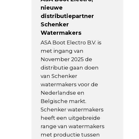
nieuwe
distributiepartner
Schenker
Watermakers
ASA Boot Electro B.V. is
met ingang van
November 2025 de
distributie gaan doen
van Schenker
watermakers voor de
Nederlandse en
Belgische markt.
Schenker watermakers
heeft een uitgebreide
range van watermakers
met productie tussen