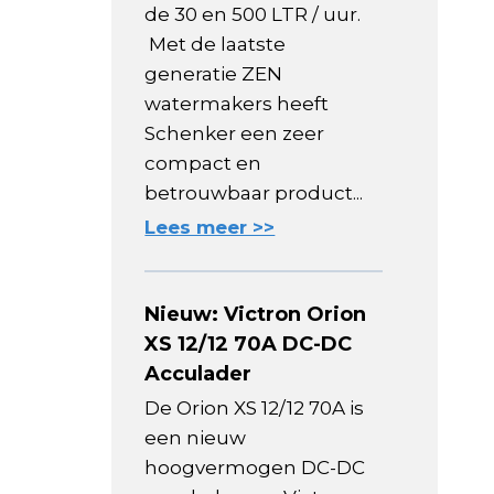
de 30 en 500 LTR / uur.
Met de laatste
generatie ZEN
watermakers heeft
Schenker een zeer
compact en
betrouwbaar product...
Lees meer >>
Nieuw: Victron Orion
XS 12/12 70A DC-DC
Acculader
De Orion XS 12/12 70A is
een nieuw
hoogvermogen DC-DC