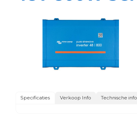
Specificaties
Verkoop Info
Technische inf