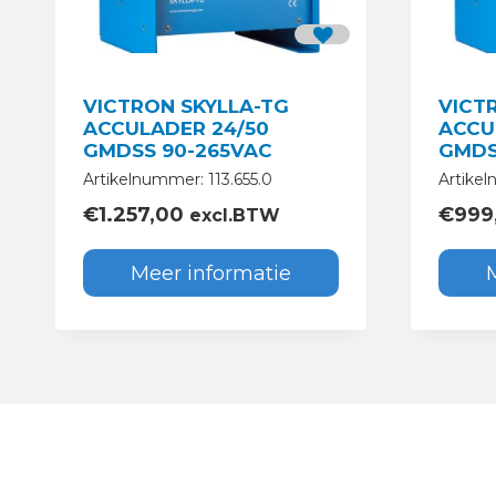
VICTRON SKYLLA-TG
VICT
ACCULADER 24/50
ACCU
GMDSS 90-265VAC
GMDS
Artikelnummer: 113.655.0
Artikel
€
1.257,00
€
999
excl.BTW
Meer informatie