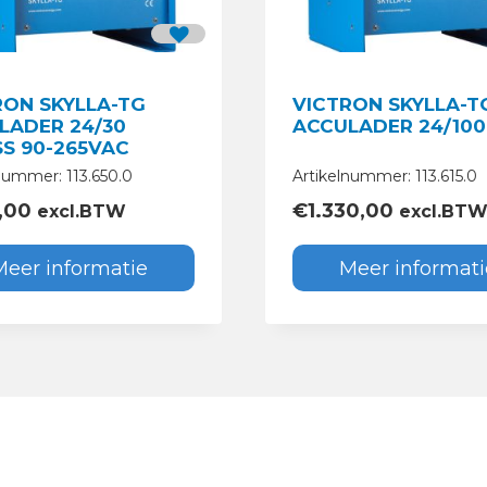
RON SKYLLA-TG
VICTRON SKYLLA-T
LADER 24/30
ACCULADER 24/100 
S 90-265VAC
nummer: 113.650.0
Artikelnummer: 113.615.0
,00
€
1.330,00
excl.BTW
excl.BT
Meer informatie
Meer informati