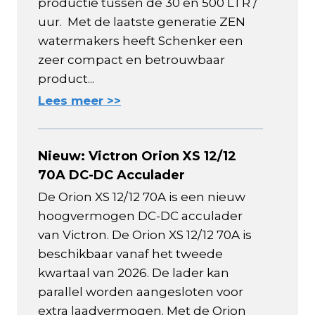
productie tussen de 30 en 500 LTR /
uur. Met de laatste generatie ZEN
watermakers heeft Schenker een
zeer compact en betrouwbaar
product...
Lees meer >>
Nieuw: Victron Orion XS 12/12
70A DC-DC Acculader
De Orion XS 12/12 70A is een nieuw
hoogvermogen DC-DC acculader
van Victron. De Orion XS 12/12 70A is
beschikbaar vanaf het tweede
kwartaal van 2026. De lader kan
parallel worden aangesloten voor
extra laadvermogen. Met de Orion