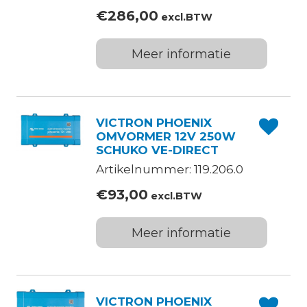
€
286,00
excl.BTW
Meer informatie
VICTRON PHOENIX
OMVORMER 12V 250W
SCHUKO VE-DIRECT
Artikelnummer: 119.206.0
€
93,00
excl.BTW
Meer informatie
VICTRON PHOENIX