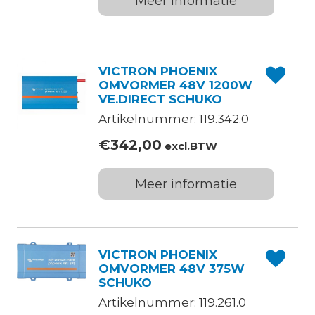
Meer informatie
VICTRON PHOENIX
OMVORMER 48V 1200W
VE.DIRECT SCHUKO
Artikelnummer: 119.342.0
€
342,00
excl.BTW
Meer informatie
VICTRON PHOENIX
OMVORMER 48V 375W
SCHUKO
Artikelnummer: 119.261.0