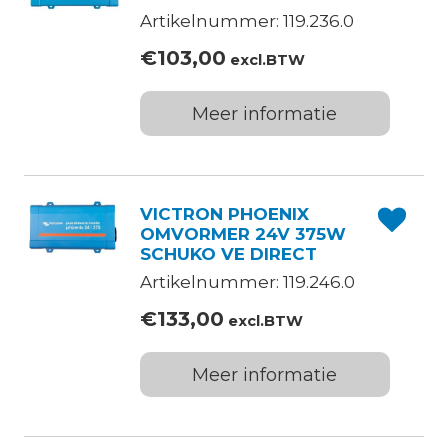
Artikelnummer: 119.236.0
€
103,00
excl.BTW
Meer informatie
VICTRON PHOENIX
OMVORMER 24V 375W
SCHUKO VE DIRECT
Artikelnummer: 119.246.0
€
133,00
excl.BTW
Meer informatie