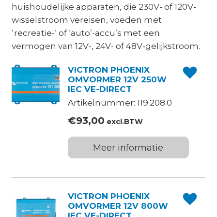
huishoudelijke apparaten, die 230V- of 120V-
wisselstroom vereisen, voeden met
‘recreatie-‘ of ‘auto’-accu’s met een
vermogen van 12V-, 24V- of 48V-gelijkstroom.
VICTRON PHOENIX
OMVORMER 12V 250W
IEC VE-DIRECT
Artikelnummer: 119.208.0
€
93,00
excl.BTW
Meer informatie
VICTRON PHOENIX
OMVORMER 12V 800W
IEC VE-DIRECT