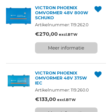
VICTRON PHOENIX
OMVORMER 48V 800W
SCHUKO
Artikelnummer: 119.262.0
€
270,00
excl.BTW
Meer informatie
VICTRON PHOENIX
OMVORMER 48V 375W
IEC
Artikelnummer: 119.260.0
€
133,00
excl.BTW