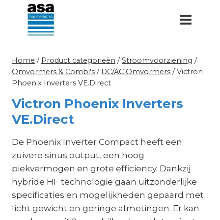
Doorgaan
naar
inhoud
Home
/
Product categorieën
/
Stroomvoorziening
/
Omvormers & Combi's
/
DC/AC Omvormers
/
Victron
Phoenix Inverters VE.Direct
Victron Phoenix Inverters
VE.Direct
De Phoenix Inverter Compact heeft een
zuivere sinus output, een hoog
piekvermogen en grote efficiency. Dankzij
hybride HF technologie gaan uitzonderlijke
specificaties en mogelijkheden gepaard met
licht gewicht en geringe afmetingen. Er kan