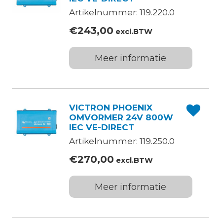
Artikelnummer: 119.220.0
€
243,00
excl.BTW
Meer informatie
VICTRON PHOENIX
OMVORMER 24V 800W
IEC VE-DIRECT
Artikelnummer: 119.250.0
€
270,00
excl.BTW
Meer informatie