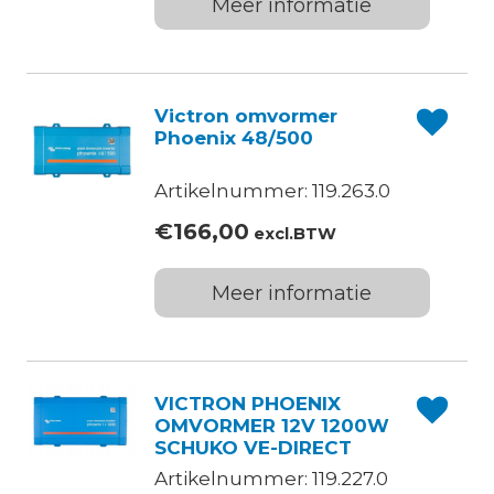
Meer informatie
Victron omvormer
Phoenix 48/500
Artikelnummer: 119.263.0
€
166,00
excl.BTW
Meer informatie
VICTRON PHOENIX
OMVORMER 12V 1200W
SCHUKO VE-DIRECT
Artikelnummer: 119.227.0