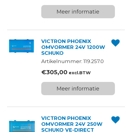
Meer informatie
VICTRON PHOENIX
OMVORMER 24V 1200W
SCHUKO
Artikelnummer: 119.257.0
€
305,00
excl.BTW
Meer informatie
VICTRON PHOENIX
OMVORMER 24V 250W
SCHUKO VE-DIRECT