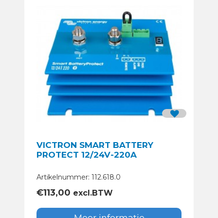
VICTRON SMART BATTERY
PROTECT 12/24V-220A
Artikelnummer: 112.618.0
€
113,00
excl.BTW