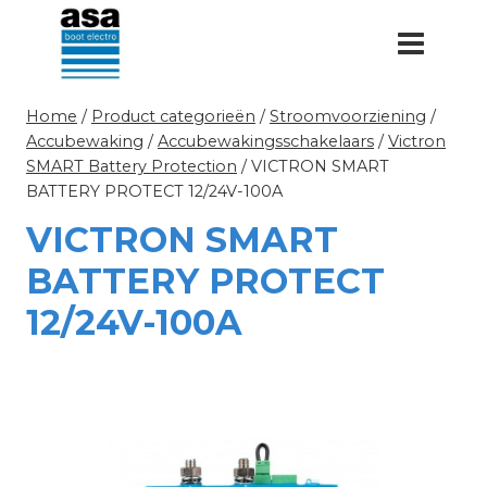
Doorgaan
naar
inhoud
Home
/
Product categorieën
/
Stroomvoorziening
/
Accubewaking
/
Accubewakingsschakelaars
/
Victron
SMART Battery Protection
/
VICTRON SMART
BATTERY PROTECT 12/24V-100A
VICTRON SMART
BATTERY PROTECT
12/24V-100A