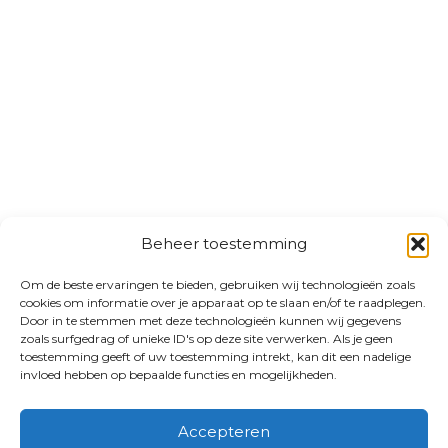
Beheer toestemming
Om de beste ervaringen te bieden, gebruiken wij technologieën zoals
cookies om informatie over je apparaat op te slaan en/of te raadplegen.
Door in te stemmen met deze technologieën kunnen wij gegevens
zoals surfgedrag of unieke ID's op deze site verwerken. Als je geen
toestemming geeft of uw toestemming intrekt, kan dit een nadelige
invloed hebben op bepaalde functies en mogelijkheden.
Accepteren