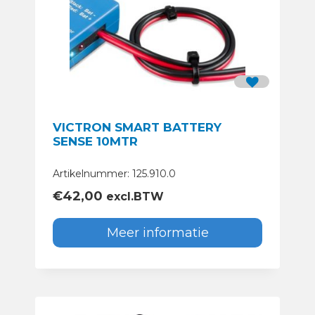
VICTRON SMART BATTERY
SENSE 10MTR
Artikelnummer: 125.910.0
€
42,00
excl.BTW
Meer informatie