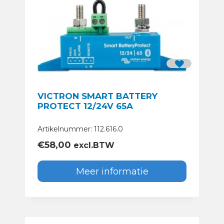
VICTRON SMART BATTERY
PROTECT 12/24V 65A
Artikelnummer: 112.616.0
€
58,00
excl.BTW
Meer informatie