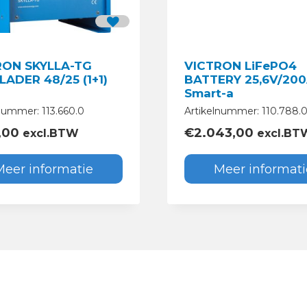
RON SKYLLA-TG
VICTRON LiFePO4
ADER 48/25 (1+1)
BATTERY 25,6V/20
Smart-a
nummer: 113.660.0
Artikelnummer: 110.788.
,00
€
2.043,00
excl.BTW
excl.BT
Meer informatie
Meer informati