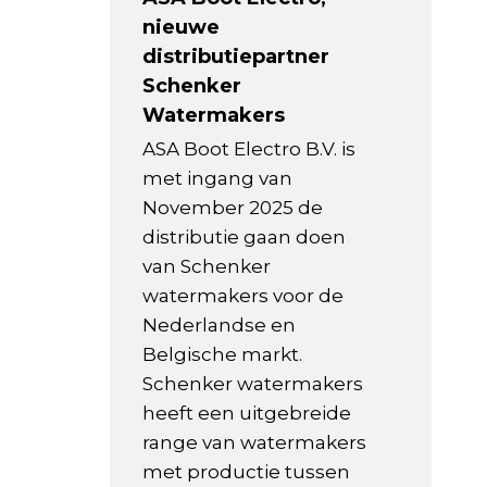
nieuwe
distributiepartner
Schenker
Watermakers
ASA Boot Electro B.V. is
met ingang van
November 2025 de
distributie gaan doen
van Schenker
watermakers voor de
Nederlandse en
Belgische markt.
Schenker watermakers
heeft een uitgebreide
range van watermakers
met productie tussen