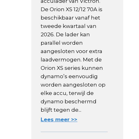
acculader van Victron.
De Orion XS 12/12 70A is
beschikbaar vanaf het
tweede kwartaal van
2026. De lader kan
parallel worden
aangesloten voor extra
laadvermogen. Met de
Orion XS series kunnen
dynamo’s eenvoudig
worden aangesloten op
elke accu, terwijl de
dynamo beschermd
blijft tegen de...
Lees meer >>