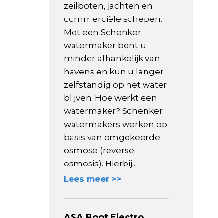
zeilboten, jachten en
commerciële schepen.
Met een Schenker
watermaker bent u
minder afhankelijk van
havens en kun u langer
zelfstandig op het water
blijven. Hoe werkt een
watermaker? Schenker
watermakers werken op
basis van omgekeerde
osmose (reverse
osmosis). Hierbij...
Lees meer >>
ASA Boot Electro,