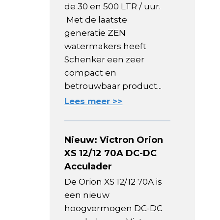
de 30 en 500 LTR / uur.
Met de laatste
generatie ZEN
watermakers heeft
Schenker een zeer
compact en
betrouwbaar product...
Lees meer >>
Nieuw: Victron Orion
XS 12/12 70A DC-DC
Acculader
De Orion XS 12/12 70A is
een nieuw
hoogvermogen DC-DC