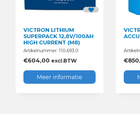
VICTRON LITHIUM
VICT
SUPERPACK 12,8V/100AH
ACCUL
HIGH CURRENT (M8)
Artikelnummer: 110.693.0
Artikel
€
604,00
€
850
excl.BTW
Meer informatie