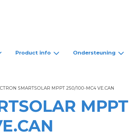
Team
Dealers
Contact
Product info
Ondersteuning
ICTRON SMARTSOLAR MPPT 250/100-MC4 VE.CAN
RTSOLAR MPPT
VE.CAN