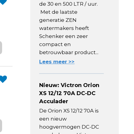
de 30 en 500 LTR / uur.
Met de laatste
generatie ZEN
watermakers heeft
Schenker een zeer
compact en
betrouwbaar product...
Lees meer >>
Nieuw: Victron Orion
XS 12/12 70A DC-DC
Acculader
De Orion XS 12/12 70A is
een nieuw
hoogvermogen DC-DC