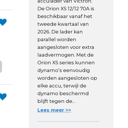
acculader van Victron.
De Orion XS 12/12 70A is
beschikbaar vanaf het
tweede kwartaal van
2026. De lader kan
parallel worden
aangesloten voor extra
laadvermogen. Met de
Orion XS series kunnen
dynamo’s eenvoudig
worden aangesloten op
elke accu, terwijl de
dynamo beschermd
blijft tegen de...
Lees meer >>