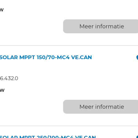
TW
Meer informatie
OLAR MPPT 150/70-MC4 VE.CAN
6.432.0
TW
Meer informatie
SOLAR MPPT 250/100-MC4 VE.CAN