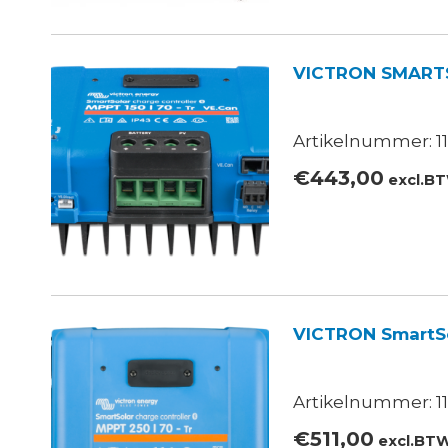
VICTRON SMARTS
Artikelnummer: 11
€
443,00
excl.B
VICTRON SmartSo
Artikelnummer: 11
€
511,00
excl.BT