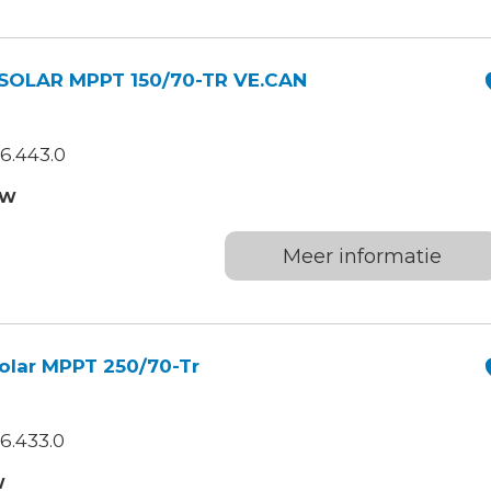
OLAR MPPT 150/70-TR VE.CAN
6.443.0
TW
Meer informatie
lar MPPT 250/70-Tr
6.433.0
W