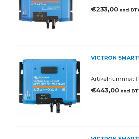
€
233,00
excl.B
VICTRON SMARTS
Artikelnummer: 11
€
443,00
excl.B
VICTRON SMART