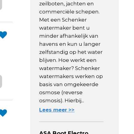
zeilboten, jachten en
commerciële schepen.
Met een Schenker
watermaker bent u
minder afhankelijk van
havens en kun u langer
zelfstandig op het water
blijven. Hoe werkt een
watermaker? Schenker
watermakers werken op
basis van omgekeerde
osmose (reverse
osmosis). Hierbij...
Lees meer >>
ASA Boot Electro,