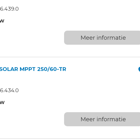
6.439.0
TW
Meer informatie
SOLAR MPPT 250/60-TR
6.434.0
TW
Meer informatie