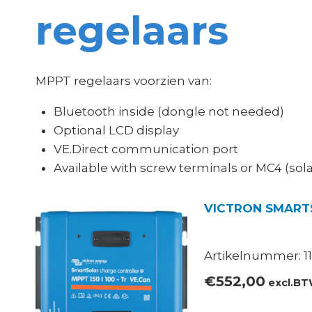
regelaars
MPPT regelaars voorzien van:
Bluetooth inside (dongle not needed)
Optional LCD display
VE.Direct communication port
Available with screw terminals or MC4 (sola
VICTRON SMARTS
Artikelnummer: 11
€
552,00
excl.B