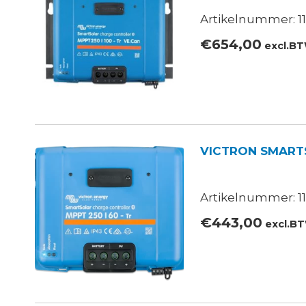
Artikelnummer: 11
€
654,00
excl.B
VICTRON SMART
Artikelnummer: 11
€
443,00
excl.B