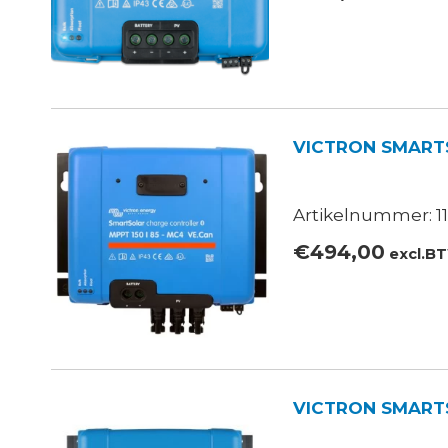
VICTRON SMARTS
Artikelnummer: 11
€
494,00
excl.B
VICTRON SMARTS