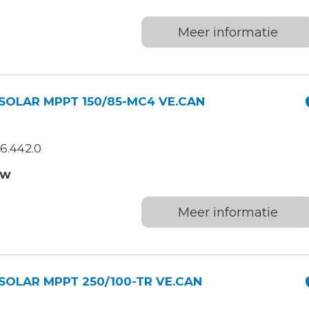
Meer informatie
OLAR MPPT 150/85-MC4 VE.CAN
6.442.0
TW
Meer informatie
OLAR MPPT 250/100-TR VE.CAN