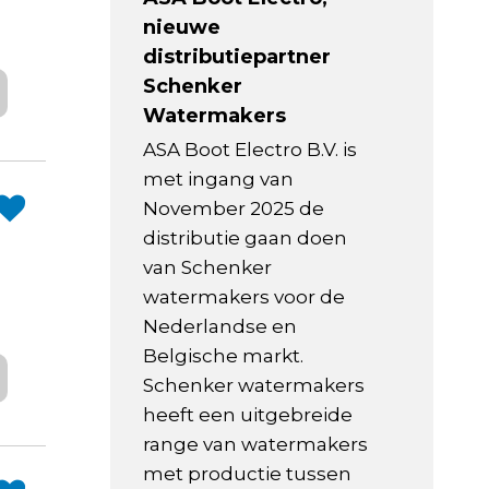
nieuwe
distributiepartner
Schenker
Watermakers
ASA Boot Electro B.V. is
met ingang van
November 2025 de
distributie gaan doen
van Schenker
watermakers voor de
Nederlandse en
Belgische markt.
Schenker watermakers
heeft een uitgebreide
range van watermakers
met productie tussen