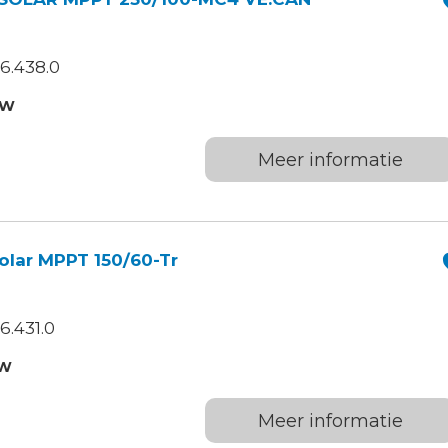
6.438.0
TW
Meer informatie
lar MPPT 150/60-Tr
6.431.0
TW
Meer informatie