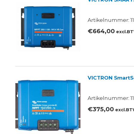
Artikelnummer: 11
€
664,00
excl.B
VICTRON SmartSo
Artikelnummer: 11
€
375,00
excl.B