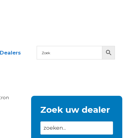
Dealers
tron
Zoek uw dealer