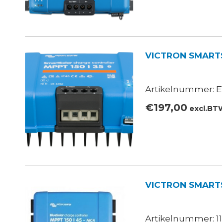
VICTRON SMARTS
Artikelnummer: E1
€
197,00
excl.BT
VICTRON SMARTS
Artikelnummer: 11