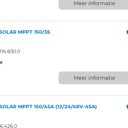
Meer informatie
OLAR MPPT 150/35
16.830.0
W
Meer informatie
OLAR MPPT 150/45A (12/24/48V-45A)
6.426.0