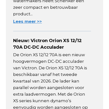
watermakers heeft Schenker een
zeer compact en betrouwbaar
product...
Lees meer >>
Nieuw: Victron Orion XS 12/12
70A DC-DC Acculader
De Orion XS 12/12 70A is een nieuw
hoogvermogen DC-DC acculader
van Victron. De Orion XS 12/12 70A is
beschikbaar vanaf het tweede
kwartaal van 2026. De lader kan
parallel worden aangesloten voor
extra laadvermogen. Met de Orion
XS series kunnen dynamo’s
eenvoudig worden aangesloten op