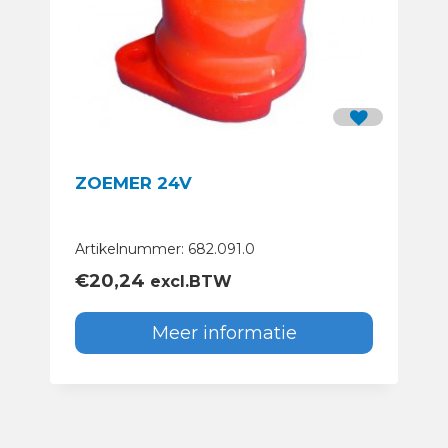
ZOEMER 24V
Artikelnummer: 682.091.0
€
20,24
excl.BTW
Meer informatie