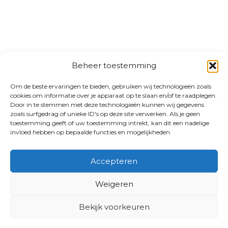
Beheer toestemming
Om de beste ervaringen te bieden, gebruiken wij technologieën zoals
cookies om informatie over je apparaat op te slaan en/of te raadplegen.
Door in te stemmen met deze technologieën kunnen wij gegevens
zoals surfgedrag of unieke ID's op deze site verwerken. Als je geen
toestemming geeft of uw toestemming intrekt, kan dit een nadelige
invloed hebben op bepaalde functies en mogelijkheden.
Accepteren
Weigeren
Bekijk voorkeuren