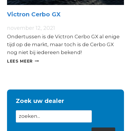
Victron Cerbo GX
november 12, 2021
Ondertussen is de Victron Cerbo GX al enige
tijd op de markt, maar toch is de Cerbo GX
nog niet bij iedereen bekend!
VICTRON
LEES MEER
CERBO
GX
Zoek uw dealer