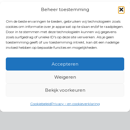
Beheer toestemming
Om de beste ervaringen te bieden, gebruiken wij technologieën zoals
cookies om informatie over je apparaat op te slaan en/of te raadplegen.
Door in te stemmen met deze technologieën kunnen wij gegevens
zoals surfgedrag of unieke ID's op deze site verwerken. Als je geen
toestemming geeft of uw toestemming intrekt, kan dit een nadelige
invloed hebben op bepaalde functies en mogelijkheden.
Accepteren
Weigeren
Bekijk voorkeuren
Cookiebeleid
Privacy – en cookieverklaring
Productgroepen