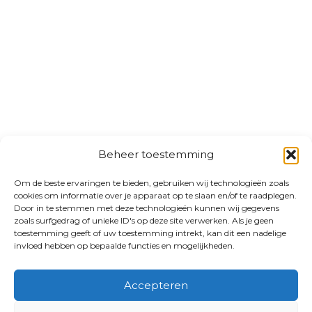
Beheer toestemming
Om de beste ervaringen te bieden, gebruiken wij technologieën zoals
cookies om informatie over je apparaat op te slaan en/of te raadplegen.
Door in te stemmen met deze technologieën kunnen wij gegevens
zoals surfgedrag of unieke ID's op deze site verwerken. Als je geen
toestemming geeft of uw toestemming intrekt, kan dit een nadelige
invloed hebben op bepaalde functies en mogelijkheden.
Accepteren