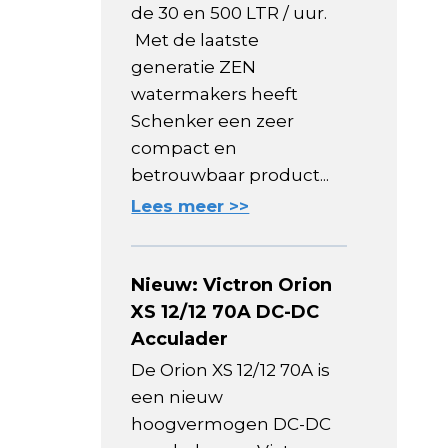
de 30 en 500 LTR / uur.
Met de laatste
generatie ZEN
watermakers heeft
Schenker een zeer
compact en
betrouwbaar product...
Lees meer >>
Nieuw: Victron Orion
XS 12/12 70A DC-DC
Acculader
De Orion XS 12/12 70A is
een nieuw
hoogvermogen DC-DC