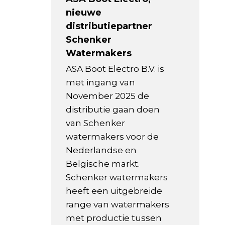
nieuwe
distributiepartner
Schenker
Watermakers
ASA Boot Electro B.V. is
met ingang van
November 2025 de
distributie gaan doen
van Schenker
watermakers voor de
Nederlandse en
Belgische markt.
Schenker watermakers
heeft een uitgebreide
range van watermakers
met productie tussen