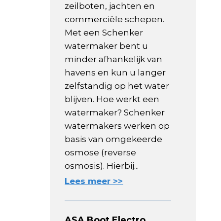
zeilboten, jachten en
commerciële schepen.
Met een Schenker
watermaker bent u
minder afhankelijk van
havens en kun u langer
zelfstandig op het water
blijven. Hoe werkt een
watermaker? Schenker
watermakers werken op
basis van omgekeerde
osmose (reverse
osmosis). Hierbij...
Lees meer >>
ASA Boot Electro,