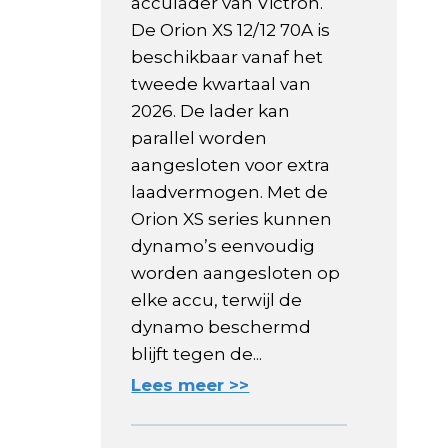
acculader van Victron.
De Orion XS 12/12 70A is
beschikbaar vanaf het
tweede kwartaal van
2026. De lader kan
parallel worden
aangesloten voor extra
laadvermogen. Met de
Orion XS series kunnen
dynamo’s eenvoudig
worden aangesloten op
elke accu, terwijl de
dynamo beschermd
blijft tegen de...
Lees meer >>