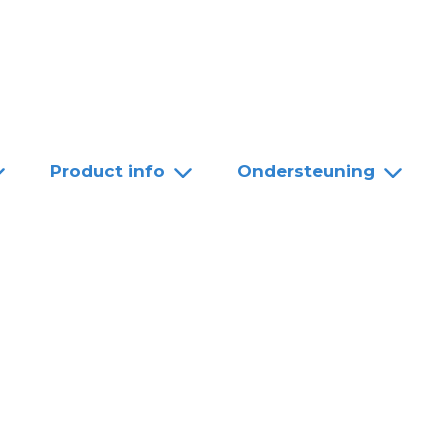
Team
Dealers
Contact
Product info
Ondersteuning