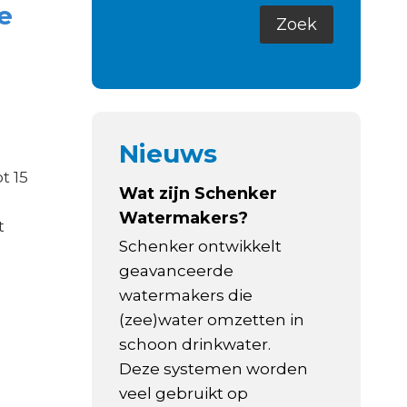
e
Nieuws
t 15
Wat zijn Schenker
Watermakers?
t
Schenker ontwikkelt
geavanceerde
watermakers die
(zee)water omzetten in
schoon drinkwater.
Deze systemen worden
veel gebruikt op