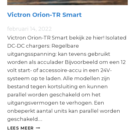
Victron Orion-TR Smart
februari 14, 2022
Victron Orion-TR Smart bekijk ze hier! Isolated
DC-DC chargers: Regelbare
uitgangsspanning: kan tevens gebruikt
worden als acculader Bijvoorbeeld om een 12
volt start- of accessoire-accu in een 24V-
systeem op te laden. Alle modellen zijn
bestand tegen kortsluiting en kunnen
parallel worden geschakeld om het
uitgangsvermogen te verhogen. Een
onbeperkt aantal units kan parallel worden
geschakeld….
VICTRON
LEES MEER
ORION-