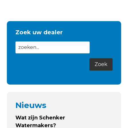
TR
SMART
Zoek uw dealer
Nieuws
Wat zijn Schenker
Watermakers?