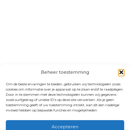
Beheer toestemming
Om de beste ervaringen te bieden, gebruiken wij technologieën zoals
cookies om informatie over je apparaat op te slaan en/of te raadplegen.
Door in te stemmen met deze technologieën kunnen wij gegevens
zoals surfgedrag of unieke ID's op deze site verwerken. Als je geen
toestemming geeft of uw toestemming intrekt, kan dit een nadelige
invloed hebben op bepaalde functies en mogelijkheden.
Accepteren