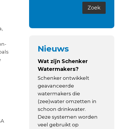
a,
on-
Nieuws
oals
e
Wat zijn Schenker
Watermakers?
Schenker ontwikkelt
geavanceerde
watermakers die
(zee)water omzetten in
schoon drinkwater.
Deze systemen worden
SA
veel gebruikt op