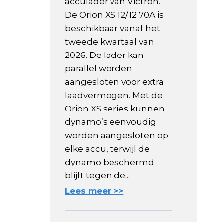
acculader van Victron.
De Orion XS 12/12 70A is
beschikbaar vanaf het
tweede kwartaal van
2026. De lader kan
parallel worden
aangesloten voor extra
laadvermogen. Met de
Orion XS series kunnen
dynamo’s eenvoudig
worden aangesloten op
elke accu, terwijl de
dynamo beschermd
blijft tegen de...
Lees meer >>