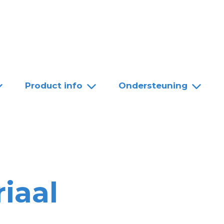
Team
Dealers
Contact
Product info
Ondersteuning
iaal