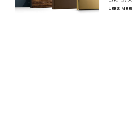
LEES MEE