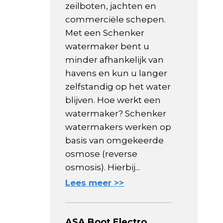
zeilboten, jachten en
commerciële schepen.
Met een Schenker
watermaker bent u
minder afhankelijk van
havens en kun u langer
zelfstandig op het water
blijven. Hoe werkt een
watermaker? Schenker
watermakers werken op
basis van omgekeerde
osmose (reverse
osmosis). Hierbij...
Lees meer >>
ASA Boot Electro,