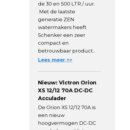
de 30 en 500 LTR / uur.
Met de laatste
generatie ZEN
watermakers heeft
Schenker een zeer
compact en
betrouwbaar product...
Lees meer >>
Nieuw: Victron Orion
XS 12/12 70A DC-DC
Acculader
De Orion XS 12/12 70A is
een nieuw
hoogvermogen DC-DC