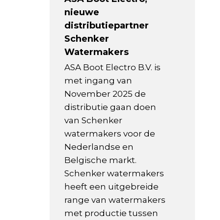
nieuwe
distributiepartner
Schenker
Watermakers
ASA Boot Electro B.V. is
met ingang van
November 2025 de
distributie gaan doen
van Schenker
watermakers voor de
Nederlandse en
Belgische markt.
Schenker watermakers
heeft een uitgebreide
range van watermakers
met productie tussen