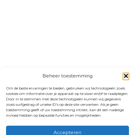
Beheer toestemming
Om de beste ervaringen te bieden, gebruiken wij technologieën zoals
cookies om informatie over je apparaat op te slaan en/of te raadplegen.
Door in te stemmen met deze technologieën kunnen wij gegevens
zoals surfgedrag of unieke ID's op deze site verwerken. Als je geen
toestemming geeft of uw toestemming intrekt, kan dit een nadelige
invloed hebben op bepaalde functies en mogelijkheden.
Accepteren