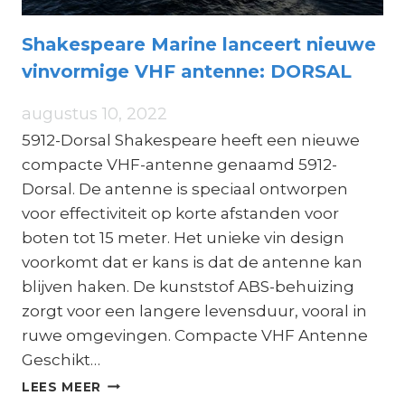
Shakespeare Marine lanceert nieuwe
vinvormige VHF antenne: DORSAL
augustus 10, 2022
5912-Dorsal Shakespeare heeft een nieuwe
compacte VHF-antenne genaamd 5912-
Dorsal. De antenne is speciaal ontworpen
voor effectiviteit op korte afstanden voor
boten tot 15 meter. Het unieke vin design
voorkomt dat er kans is dat de antenne kan
blijven haken. De kunststof ABS-behuizing
zorgt voor een langere levensduur, vooral in
ruwe omgevingen. Compacte VHF Antenne
Geschikt…
SHAKESPEARE
LEES MEER
MARINE