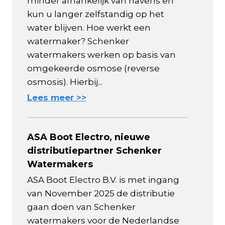
minder afhankelijk van havens en
kun u langer zelfstandig op het
water blijven. Hoe werkt een
watermaker? Schenker
watermakers werken op basis van
omgekeerde osmose (reverse
osmosis). Hierbij...
Lees meer >>
ASA Boot Electro, nieuwe
distributiepartner Schenker
Watermakers
ASA Boot Electro B.V. is met ingang
van November 2025 de distributie
gaan doen van Schenker
watermakers voor de Nederlandse