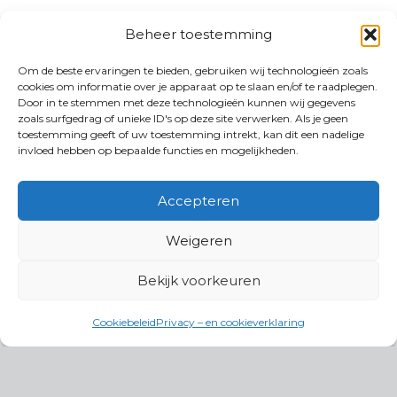
Beheer toestemming
Om de beste ervaringen te bieden, gebruiken wij technologieën zoals
cookies om informatie over je apparaat op te slaan en/of te raadplegen.
Door in te stemmen met deze technologieën kunnen wij gegevens
zoals surfgedrag of unieke ID's op deze site verwerken. Als je geen
toestemming geeft of uw toestemming intrekt, kan dit een nadelige
invloed hebben op bepaalde functies en mogelijkheden.
Accepteren
Weigeren
Bekijk voorkeuren
Cookiebeleid
Privacy – en cookieverklaring
Productgroepen