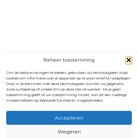
Beheer toestemming
Om de beste ervaringen te bieden, gebruiken wij technologieën zoals
cookies om informatie over je apparaat op te slaan en/of te raadplegen.
Door in te stemmen met deze technologieën kunnen wij gegevens
zoals surfgedrag of unieke ID's op deze site verwerken. Als je geen
toestemming geeft of uw toestemming intrekt, kan dit een nadelige
invloed hebben op bepaalde functies en mogelijkheden.
Accepteren
Weigeren