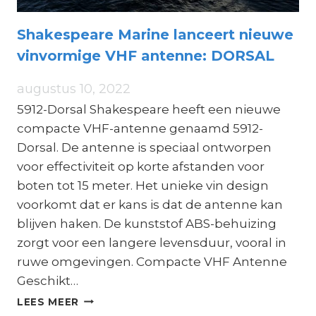
Shakespeare Marine lanceert nieuwe
vinvormige VHF antenne: DORSAL
augustus 10, 2022
5912-Dorsal Shakespeare heeft een nieuwe
compacte VHF-antenne genaamd 5912-
Dorsal. De antenne is speciaal ontworpen
voor effectiviteit op korte afstanden voor
boten tot 15 meter. Het unieke vin design
voorkomt dat er kans is dat de antenne kan
blijven haken. De kunststof ABS-behuizing
zorgt voor een langere levensduur, vooral in
ruwe omgevingen. Compacte VHF Antenne
Geschikt…
SHAKESPEARE
LEES MEER
MARINE