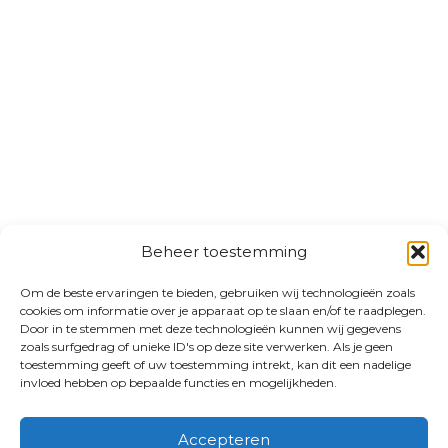
Beheer toestemming
Om de beste ervaringen te bieden, gebruiken wij technologieën zoals
cookies om informatie over je apparaat op te slaan en/of te raadplegen.
Door in te stemmen met deze technologieën kunnen wij gegevens
zoals surfgedrag of unieke ID's op deze site verwerken. Als je geen
toestemming geeft of uw toestemming intrekt, kan dit een nadelige
invloed hebben op bepaalde functies en mogelijkheden.
Accepteren