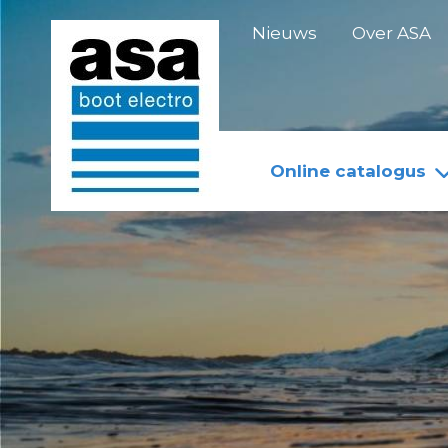
Doorgaan
Nieuws
Over ASA
naar
inhoud
Online catalogus