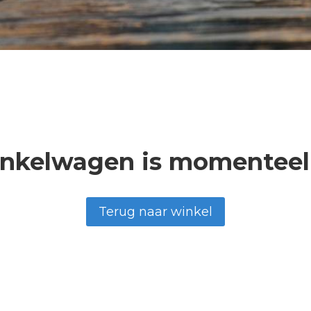
inkelwagen is momenteel 
Terug naar winkel