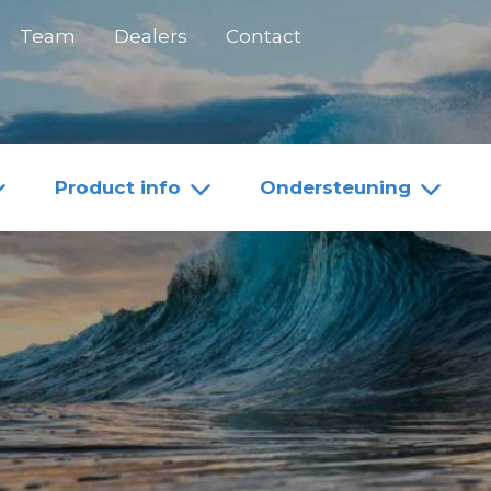
Team
Dealers
Contact
Product info
Ondersteuning