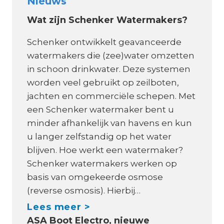
Nieuws
Wat zijn Schenker Watermakers?
Schenker ontwikkelt geavanceerde
watermakers die (zee)water omzetten
in schoon drinkwater. Deze systemen
worden veel gebruikt op zeilboten,
jachten en commerciële schepen. Met
een Schenker watermaker bent u
minder afhankelijk van havens en kun
u langer zelfstandig op het water
blijven. Hoe werkt een watermaker?
Schenker watermakers werken op
basis van omgekeerde osmose
(reverse osmosis). Hierbij…
W
Lees meer >
ASA Boot Electro, nieuwe
a