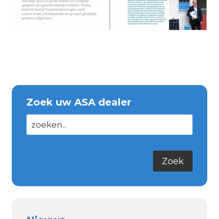
Zoek uw ASA dealer