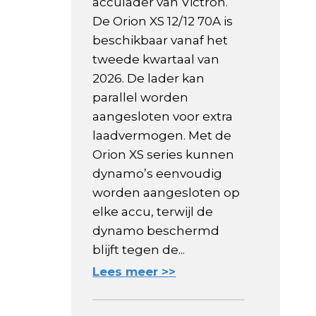
acculader van Victron.
De Orion XS 12/12 70A is
beschikbaar vanaf het
tweede kwartaal van
2026. De lader kan
parallel worden
aangesloten voor extra
laadvermogen. Met de
Orion XS series kunnen
dynamo’s eenvoudig
worden aangesloten op
elke accu, terwijl de
dynamo beschermd
blijft tegen de...
Lees meer >>