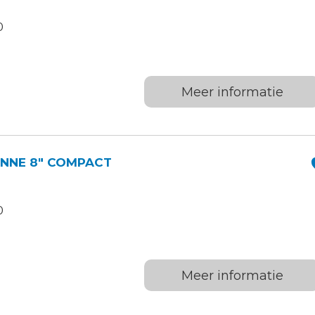
0
Meer informatie
ENNE 8″ COMPACT
0
Meer informatie