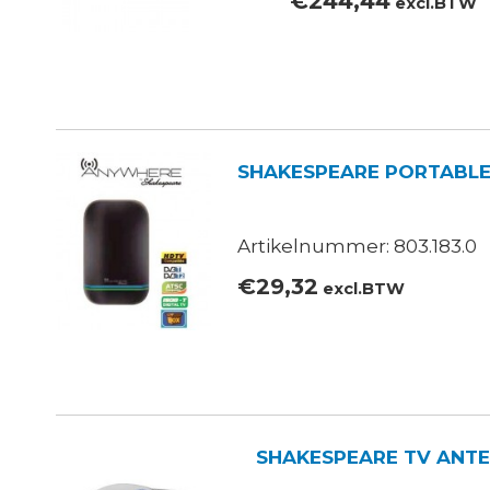
€
244,44
excl.BTW
SHAKESPEARE PORTABLE
Artikelnummer: 803.183.0
€
29,32
excl.BTW
SHAKESPEARE TV ANTE