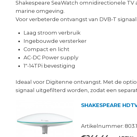
Shakespeare SeaWatch omnidirectionele TV a
marine omgeving.
Voor verbeterde ontvangst van DVB-T signaal 
Laag stroom verbruik
Ingebouwde versterker
Compact en licht
AC-DC Power supply
1″-14TPi bevestiging
Ideaal voor Digitenne ontvangst. Met de optio
signaal uitgefilterd worden, zodat een separ
SHAKESPEARE HDTV
Artikelnummer: 803.1