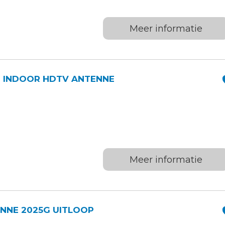
Meer informatie
 INDOOR HDTV ANTENNE
Meer informatie
NNE 2025G UITLOOP