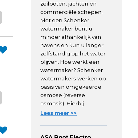
zeilboten, jachten en
commerciële schepen.
Met een Schenker
watermaker bent u
minder afhankelijk van
havens en kun u langer
zelfstandig op het water
blijven. Hoe werkt een
watermaker? Schenker
watermakers werken op
basis van omgekeerde
osmose (reverse
osmosis). Hierbij...
Lees meer >>
ASA Boot Electro,