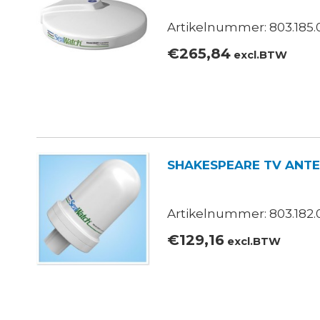
Artikelnummer: 803.185.
€
265,84
excl.BTW
SHAKESPEARE TV ANT
Artikelnummer: 803.182.
€
129,16
excl.BTW