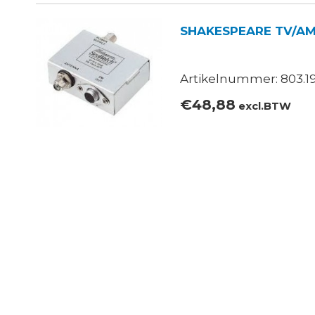
SHAKESPEARE TV/AM
Artikelnummer: 803.19
€
48,88
excl.BTW