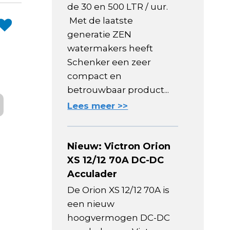
de 30 en 500 LTR / uur.
Met de laatste
generatie ZEN
watermakers heeft
Schenker een zeer
compact en
betrouwbaar product...
Lees meer >>
Nieuw: Victron Orion
XS 12/12 70A DC-DC
Acculader
De Orion XS 12/12 70A is
een nieuw
hoogvermogen DC-DC