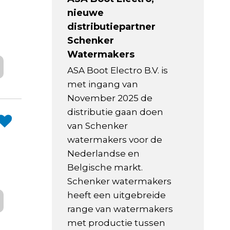
nieuwe
distributiepartner
Schenker
Watermakers
ASA Boot Electro B.V. is
met ingang van
November 2025 de
distributie gaan doen
van Schenker
watermakers voor de
Nederlandse en
Belgische markt.
Schenker watermakers
heeft een uitgebreide
range van watermakers
met productie tussen