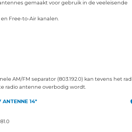
ntennes gemaakt voor gebruik in de veeleisende
en Free-to-Air kanalen.
nele AM/FM separator (803.192.0) kan tevens het rad
ate radio antenne overbodig wordt.
 ANTENNE 14″
81.0