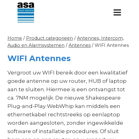
Doorgaan
naar
inhoud
Home
/
Product categorieën
/
Antennes, Intercom,
Audio en Alarmsystemen
/
Antennes
/
WIFI Antennes
WIFI Antennes
Vergroot uw WIFI bereik door een kwalitatief
goede antenne op uw router, HUB of laptop
aan te sluiten. Hiermee is een ontvangst tot
ca. 7NM mogelijk. De nieuwe Shakespeare
Plug-and-Play WebWhip kan middels een
ethernetkabel rechtstreeks op eenlaptop
worden aangesloten, zonder ingewikkelde
software of installatie procedures. Of sluit