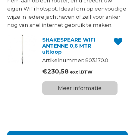
hem aan op een router, en u creëert uw
eigen WiFi hotspot. Ideaal om op eenvoudige
wijze in iedere jachthaven of zelf voor anker
nog van snel internet gebruik te maken.
SHAKESPEARE WIFI
ANTENNE 0,6 MTR
uitloop
Artikelnummer: 803.170.0
€
230,58
excl.BTW
Meer informatie