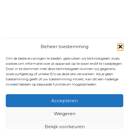
Beheer toestemming
Om de beste ervaringen te bieden, gebruiken wij technologieën zoals
cookies om informatie over je apparaat op te slaan en/of te raadplegen.
Door in te stemmen met deze technologieën kunnen wij gegevens
zoals surfgedrag of unieke ID's op deze site verwerken. Als je geen
toestemming geeft of uw toestemming intrekt, kan dit een nadelige
invloed hebben op bepaalde functies en mogelijkheden.
Accepteren
Weigeren
Bekijk voorkeuren