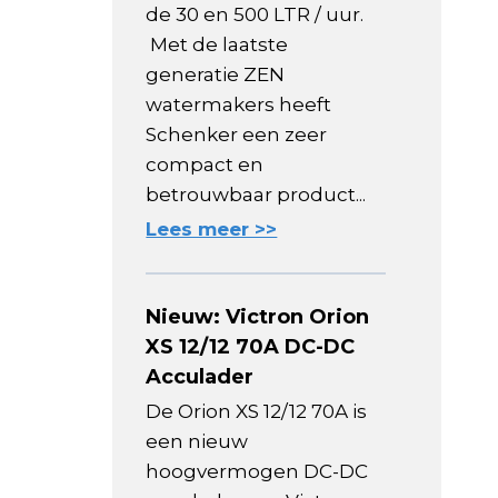
de 30 en 500 LTR / uur.
Met de laatste
generatie ZEN
watermakers heeft
Schenker een zeer
compact en
betrouwbaar product...
Lees meer >>
Nieuw: Victron Orion
XS 12/12 70A DC-DC
Acculader
De Orion XS 12/12 70A is
een nieuw
hoogvermogen DC-DC