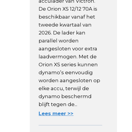
acculader van Victron.
De Orion XS 12/12 70A is
beschikbaar vanaf het
tweede kwartaal van
2026. De lader kan
parallel worden
aangesloten voor extra
laadvermogen. Met de
Orion XS series kunnen
dynamo’s eenvoudig
worden aangesloten op
elke accu, terwijl de
dynamo beschermd
blijft tegen de...
Lees meer >>