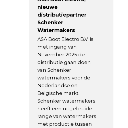
nieuwe
distributiepartner
Schenker
Watermakers
ASA Boot Electro B.V. is
met ingang van
November 2025 de
distributie gaan doen
van Schenker
watermakers voor de
Nederlandse en
Belgische markt.
Schenker watermakers
heeft een uitgebreide
range van watermakers
met productie tussen