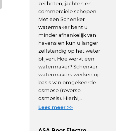
zeilboten, jachten en
commerciële schepen.
Met een Schenker
watermaker bent u
minder afhankelijk van
havens en kun u langer
zelfstandig op het water
blijven. Hoe werkt een
watermaker? Schenker
watermakers werken op
basis van omgekeerde
osmose (reverse
osmosis). Hierbij...
Lees meer >>
ASA Boot Electro,