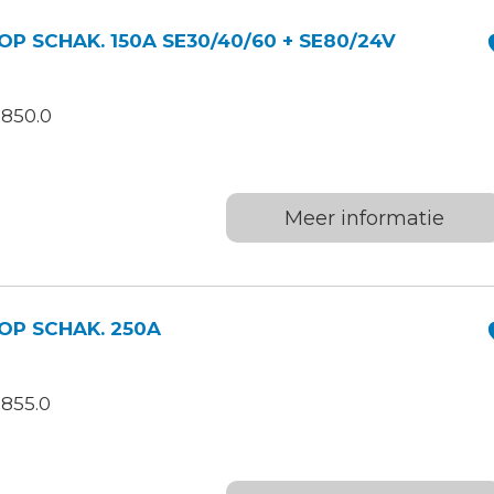
P SCHAK. 150A SE30/40/60 + SE80/24V
.850.0
Meer informatie
OP SCHAK. 250A
.855.0