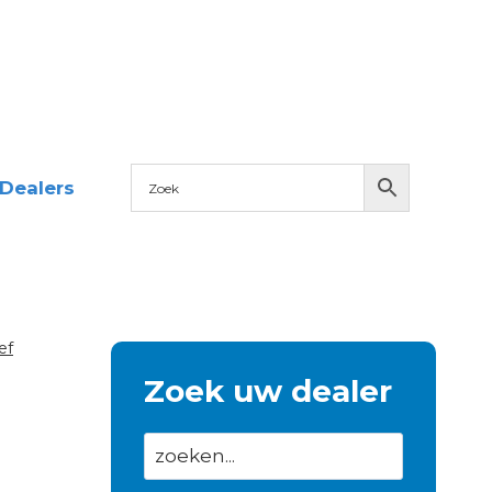
Dealers
ef
Zoek uw dealer