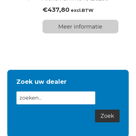
€
437,80
excl.BTW
Meer informatie
Zoek uw dealer