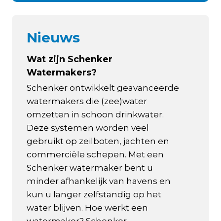
Nieuws
Wat zijn Schenker
Watermakers?
Schenker ontwikkelt geavanceerde
watermakers die (zee)water
omzetten in schoon drinkwater.
Deze systemen worden veel
gebruikt op zeilboten, jachten en
commerciële schepen. Met een
Schenker watermaker bent u
minder afhankelijk van havens en
kun u langer zelfstandig op het
water blijven. Hoe werkt een
watermaker? Schenker