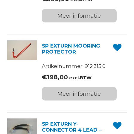
Meer informatie
SP EXTURN MOORING
PROTECTOR
Artikelnummer: 912.315.0
€
198,00
excl.BTW
Meer informatie
SP EXTURN Y-
CONNECTOR 4 LEAD –