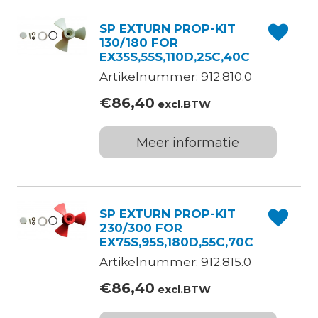
SP EXTURN PROP-KIT
130/180 FOR
EX35S,55S,110D,25C,40C
Artikelnummer: 912.810.0
€
86,40
excl.BTW
Meer informatie
SP EXTURN PROP-KIT
230/300 FOR
EX75S,95S,180D,55C,70C
Artikelnummer: 912.815.0
€
86,40
excl.BTW