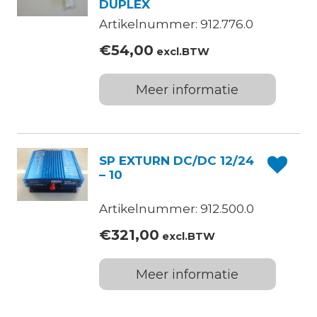
DUPLEX
Artikelnummer: 912.776.0
€
54,00
excl.BTW
Meer informatie
SP EXTURN DC/DC 12/24
– 10
Artikelnummer: 912.500.0
€
321,00
excl.BTW
Meer informatie