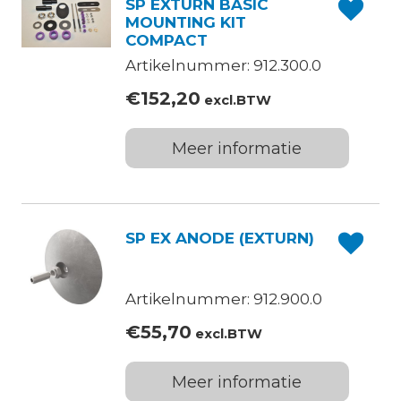
SP EXTURN BASIC
MOUNTING KIT
COMPACT
Artikelnummer: 912.300.0
€
152,20
excl.BTW
Meer informatie
SP EX ANODE (EXTURN)
Artikelnummer: 912.900.0
€
55,70
excl.BTW
Meer informatie