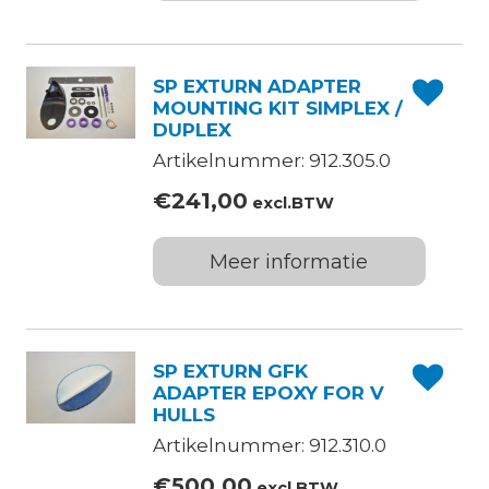
SP EXTURN ADAPTER
MOUNTING KIT SIMPLEX /
DUPLEX
Artikelnummer: 912.305.0
€
241,00
excl.BTW
Meer informatie
SP EXTURN GFK
ADAPTER EPOXY FOR V
HULLS
Artikelnummer: 912.310.0
€
500,00
excl.BTW