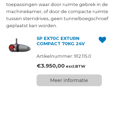
toepassingen waar door ruimte gebrek in de
machinekamer, of door de compacte ruimte
tussen sterndrives, geen tunnelboegschroef
geplaatst kan worden.
SP EX70C EXTURN
COMPACT 70KG 24V
Artikelnummer: 912.115.0
€
3.950,00
excl.BTW
Meer informatie