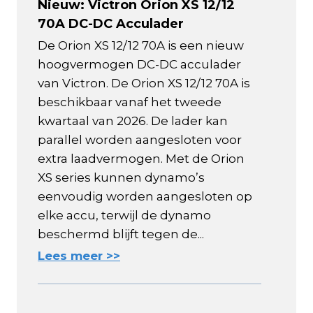
Nieuw: Victron Orion XS 12/12
70A DC-DC Acculader
De Orion XS 12/12 70A is een nieuw
hoogvermogen DC-DC acculader
van Victron. De Orion XS 12/12 70A is
beschikbaar vanaf het tweede
kwartaal van 2026. De lader kan
parallel worden aangesloten voor
extra laadvermogen. Met de Orion
XS series kunnen dynamo’s
eenvoudig worden aangesloten op
elke accu, terwijl de dynamo
beschermd blijft tegen de...
Lees meer >>