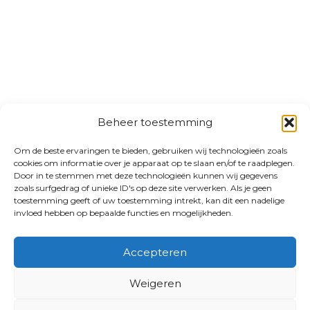
Beheer toestemming
Om de beste ervaringen te bieden, gebruiken wij technologieën zoals
cookies om informatie over je apparaat op te slaan en/of te raadplegen.
Door in te stemmen met deze technologieën kunnen wij gegevens
zoals surfgedrag of unieke ID's op deze site verwerken. Als je geen
toestemming geeft of uw toestemming intrekt, kan dit een nadelige
invloed hebben op bepaalde functies en mogelijkheden.
Accepteren
Weigeren