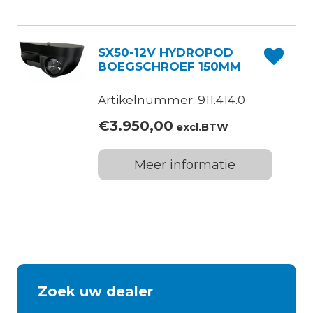
SX50-12V HYDROPOD
BOEGSCHROEF 150MM
Artikelnummer: 911.414.0
€
3.950,00
excl.BTW
Meer informatie
Zoek uw dealer