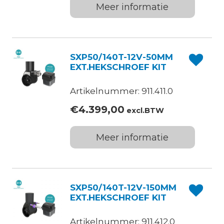
Meer informatie
SXP50/140T-12V-50MM
EXT.HEKSCHROEF KIT
Artikelnummer: 911.411.0
€
4.399,00
excl.BTW
Meer informatie
SXP50/140T-12V-150MM
EXT.HEKSCHROEF KIT
Artikelnummer: 911.412.0