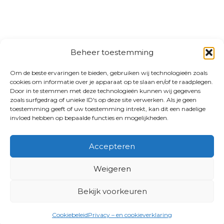
Beheer toestemming
Om de beste ervaringen te bieden, gebruiken wij technologieën zoals
cookies om informatie over je apparaat op te slaan en/of te raadplegen.
Door in te stemmen met deze technologieën kunnen wij gegevens
zoals surfgedrag of unieke ID's op deze site verwerken. Als je geen
toestemming geeft of uw toestemming intrekt, kan dit een nadelige
invloed hebben op bepaalde functies en mogelijkheden.
Accepteren
Weigeren
Bekijk voorkeuren
Cookiebeleid
Privacy – en cookieverklaring