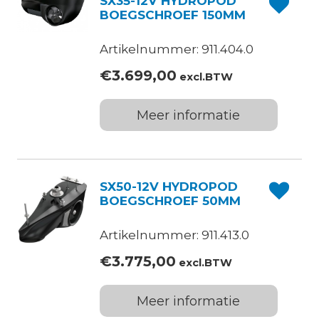
SX35-12V HYDROPOD
BOEGSCHROEF 150MM
Artikelnummer: 911.404.0
€
3.699,00
excl.BTW
Meer informatie
SX50-12V HYDROPOD
BOEGSCHROEF 50MM
Artikelnummer: 911.413.0
€
3.775,00
excl.BTW
Meer informatie