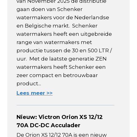
van November 2025 de distributie
gaan doen van Schenker
watermakers voor de Nederlandse
en Belgische markt. Schenker
watermakers heeft een uitgebreide
range van watermakers met
productie tussen de 30 en 500 LTR /
uur. Met de laatste generatie ZEN
watermakers heeft Schenker een
zeer compact en betrouwbaar
product...
Lees meer >>
Nieuw: Victron Orion XS 12/12
70A DC-DC Acculader
De Orion XS 12/12 70A is een nieuw