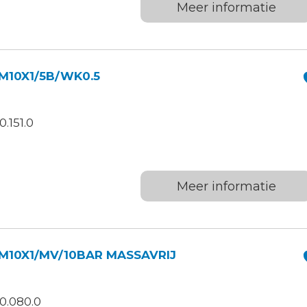
Meer informatie
M10X1/5B/WK0.5
.151.0
Meer informatie
M10X1/MV/10BAR MASSAVRIJ
0.080.0