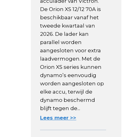
acculader van Victron.
De Orion XS 12/12 70A is
beschikbaar vanaf het
tweede kwartaal van
2026. De lader kan
parallel worden
aangesloten voor extra
laadvermogen. Met de
Orion XS series kunnen
dynamo’s eenvoudig
worden aangesloten op
elke accu, terwijl de
dynamo beschermd
blijft tegen de...
Lees meer >>