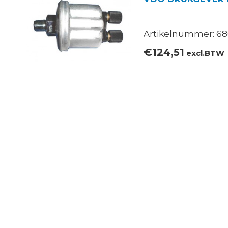
Artikelnummer: 68
€
124,51
excl.BTW