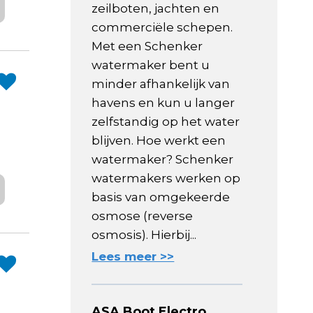
zeilboten, jachten en
commerciële schepen.
Met een Schenker
watermaker bent u
minder afhankelijk van
havens en kun u langer
zelfstandig op het water
blijven. Hoe werkt een
watermaker? Schenker
watermakers werken op
basis van omgekeerde
osmose (reverse
osmosis). Hierbij...
Lees meer >>
ASA Boot Electro,