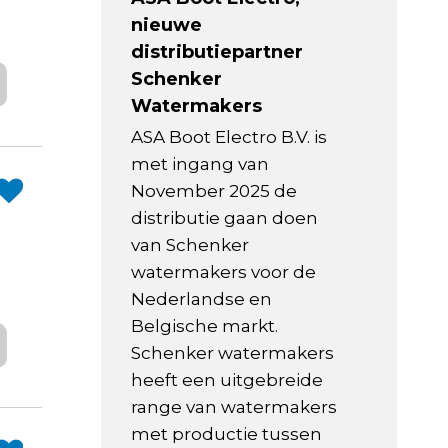
nieuwe
distributiepartner
Schenker
Watermakers
ASA Boot Electro B.V. is
met ingang van
November 2025 de
distributie gaan doen
van Schenker
watermakers voor de
Nederlandse en
Belgische markt.
Schenker watermakers
heeft een uitgebreide
range van watermakers
met productie tussen