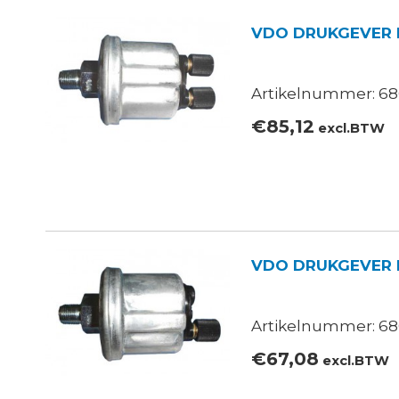
VDO DRUKGEVER 
Artikelnummer: 68
€
85,12
excl.BTW
VDO DRUKGEVER M
Artikelnummer: 680
€
67,08
excl.BTW