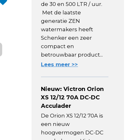
de 30 en 500 LTR / uur.
Met de laatste
generatie ZEN
watermakers heeft
Schenker een zeer
compact en
betrouwbaar product...
Lees meer >>
Nieuw: Victron Orion
XS 12/12 70A DC-DC
Acculader
De Orion XS 12/12 70A is
een nieuw
hoogvermogen DC-DC