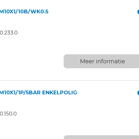
M10X1/10B/WK0.5
0.233.0
Meer informatie
10X1/1P/5BAR ENKELPOLIG
.150.0