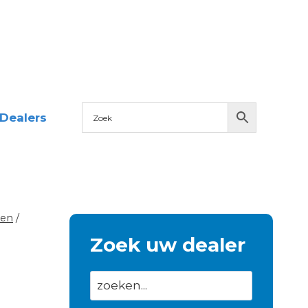
Dealers
ten
/
Zoek uw dealer