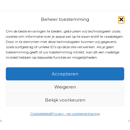
Beheer toestemming
Om de beste ervaringen te bieden, gebruiken wij technologieën zoals
cookies om informatie over je apparaat op te slaan en/of te raadplegen.
Door in te stemmen met deze technologieën kunnen wij gegevens
zoals surfgedrag of unieke ID's op deze site verwerken. Als je geen
toestemming geeft of uw toestemming intrekt, kan dit een nadelige
invloed hebben op bepaalde functies en mogelijkheden.
Accepteren
Weigeren
Bekijk voorkeuren
Cookiebeleid
Privacy – en cookieverklaring