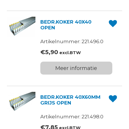
BEDR.KOKER 40X40
OPEN
Artikelnummer: 221.496.0
€
5,90
excl.BTW
Meer informatie
BEDR.KOKER 40X60MM
GRIJS OPEN
Artikelnummer: 221.498.0
€
7,85
excl.BTW