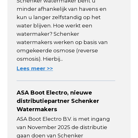
Schenker watermaker bent u
minder afhankelijk van havens en
kun u langer zelfstandig op het
water blijven. Hoe werkt een
watermaker? Schenker
watermakers werken op basis van
omgekeerde osmose (reverse
osmosis). Hierbij...
Lees meer >>
ASA Boot Electro, nieuwe
distributiepartner Schenker
Watermakers
ASA Boot Electro B.V. is met ingang
van November 2025 de distributie
gaan doen van Schenker