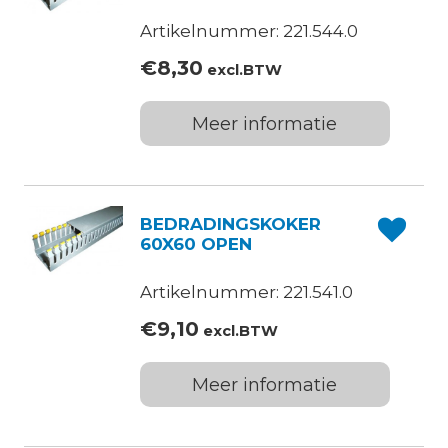
Artikelnummer: 221.544.0
€
8,30
excl.BTW
Meer informatie
BEDRADINGSKOKER
60X60 OPEN
Artikelnummer: 221.541.0
€
9,10
excl.BTW
Meer informatie