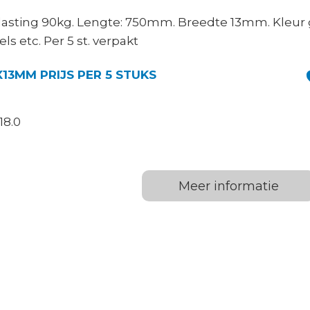
asting 90kg. Lengte: 750mm. Breedte 13mm. Kleur 
ls etc. Per 5 st. verpakt
X13MM PRIJS PER 5 STUKS
18.0
Meer informatie