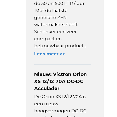
de 30 en 500 LTR / uur.
Met de laatste
generatie ZEN
watermakers heeft
Schenker een zeer
compact en
betrouwbaar product...
Lees meer >>
Nieuw: Victron Orion
XS 12/12 70A DC-DC
Acculader
De Orion XS 12/12 70A is
een nieuw
hoogvermogen DC-DC