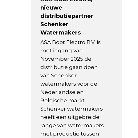
nieuwe
distributiepartner
Schenker
Watermakers
ASA Boot Electro B.V. is
met ingang van
November 2025 de
distributie gaan doen
van Schenker
watermakers voor de
Nederlandse en
Belgische markt.
Schenker watermakers
heeft een uitgebreide
range van watermakers
met productie tussen