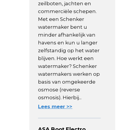
zeilboten, jachten en
commerciële schepen.
Met een Schenker
watermaker bent u
minder afhankelijk van
havens en kun u langer
zelfstandig op het water
blijven. Hoe werkt een
watermaker? Schenker
watermakers werken op
basis van omgekeerde
osmose (reverse
osmosis). Hierbij...
Lees meer >>
ASA Boot Electro,