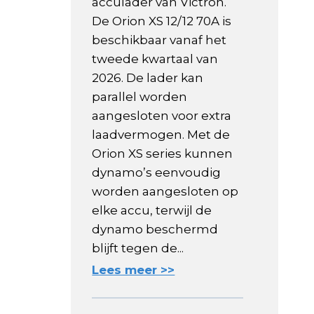
acculader van Victron.
De Orion XS 12/12 70A is
beschikbaar vanaf het
tweede kwartaal van
2026. De lader kan
parallel worden
aangesloten voor extra
laadvermogen. Met de
Orion XS series kunnen
dynamo’s eenvoudig
worden aangesloten op
elke accu, terwijl de
dynamo beschermd
blijft tegen de...
Lees meer >>