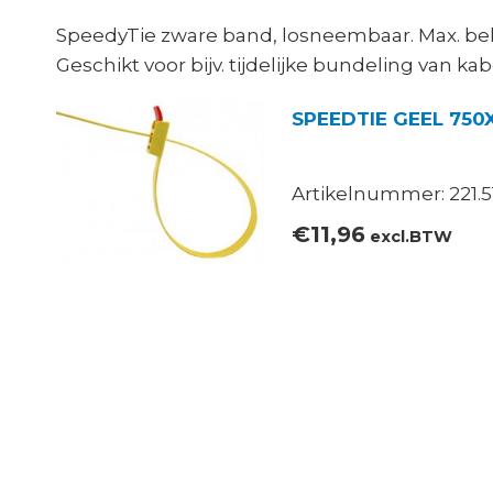
SpeedyTie zware band, losneembaar. Max. bel
Geschikt voor bijv. tijdelijke bundeling van kabe
SPEEDTIE GEEL 750
Artikelnummer: 221.5
€
11,96
excl.BTW