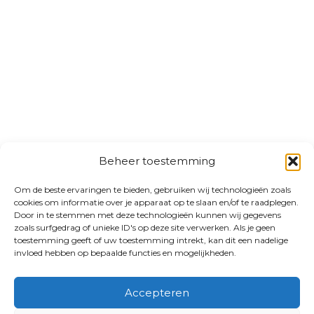
Beheer toestemming
Om de beste ervaringen te bieden, gebruiken wij technologieën zoals
cookies om informatie over je apparaat op te slaan en/of te raadplegen.
Door in te stemmen met deze technologieën kunnen wij gegevens
zoals surfgedrag of unieke ID's op deze site verwerken. Als je geen
toestemming geeft of uw toestemming intrekt, kan dit een nadelige
invloed hebben op bepaalde functies en mogelijkheden.
Accepteren