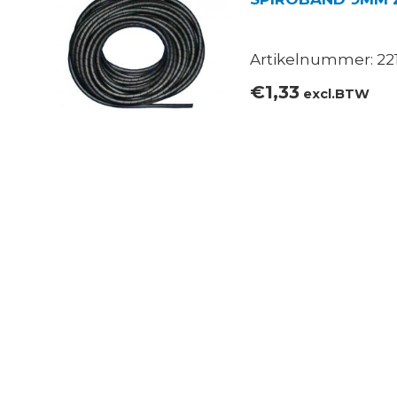
Artikelnummer: 221
€
1,33
excl.BTW