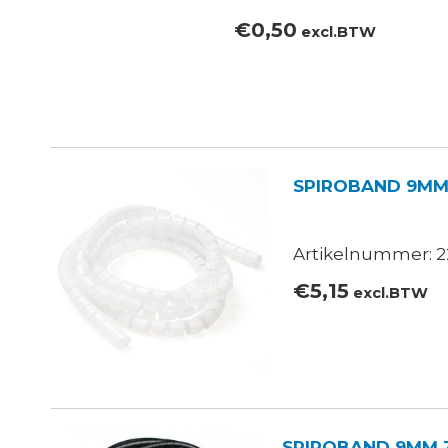
€
0,50
excl.BTW
SPIROBAND 9MM
Artikelnummer: 22
€
5,15
excl.BTW
SPIROBAND 9MM