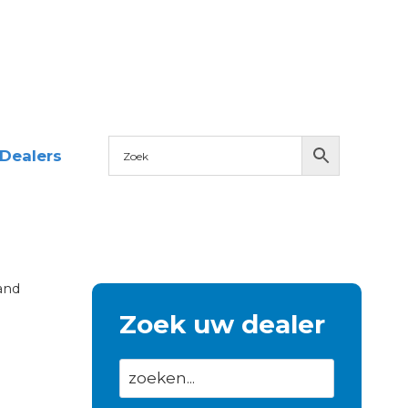
Dealers
and
Zoek uw dealer