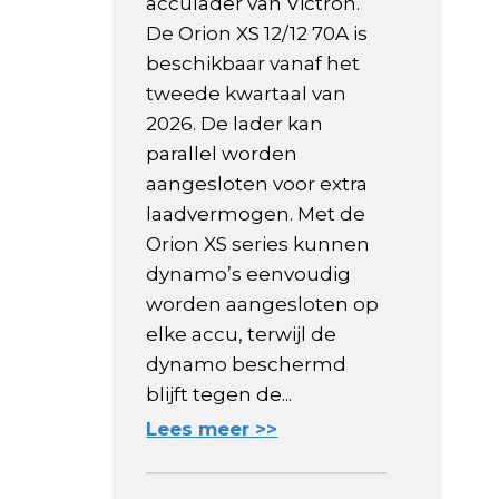
acculader van Victron.
De Orion XS 12/12 70A is
beschikbaar vanaf het
tweede kwartaal van
2026. De lader kan
parallel worden
aangesloten voor extra
laadvermogen. Met de
Orion XS series kunnen
dynamo’s eenvoudig
worden aangesloten op
elke accu, terwijl de
dynamo beschermd
blijft tegen de...
Lees meer >>