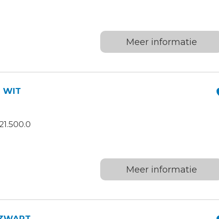
Meer informatie
 WIT
1.500.0
Meer informatie
 ZWART