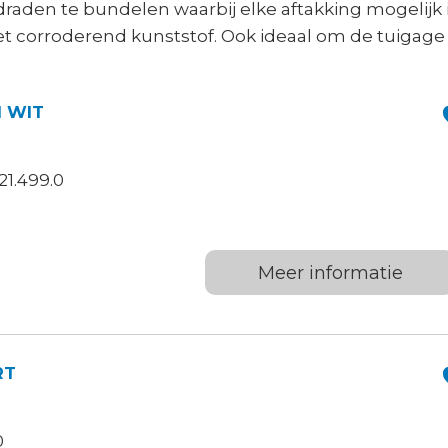
aden te bundelen waarbij elke aftakking mogelijk i
et corroderend kunststof. Ook ideaal om de tuigage
 WIT
21.499.0
Meer informatie
RT
0