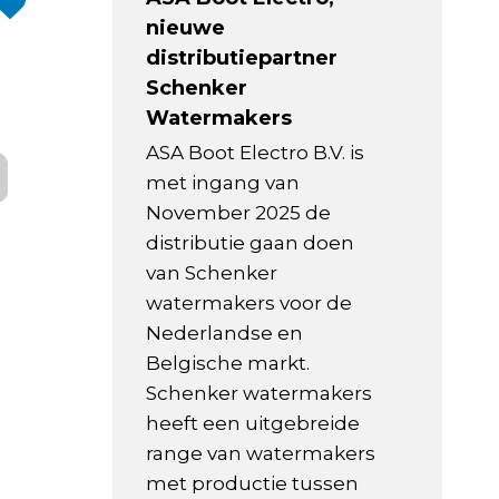
nieuwe
distributiepartner
Schenker
Watermakers
ASA Boot Electro B.V. is
met ingang van
November 2025 de
distributie gaan doen
van Schenker
watermakers voor de
Nederlandse en
Belgische markt.
Schenker watermakers
heeft een uitgebreide
range van watermakers
met productie tussen