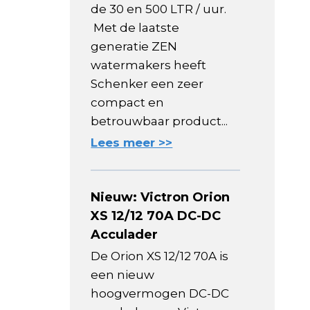
de 30 en 500 LTR / uur.
Met de laatste
generatie ZEN
watermakers heeft
Schenker een zeer
compact en
betrouwbaar product...
Lees meer >>
Nieuw: Victron Orion
XS 12/12 70A DC-DC
Acculader
De Orion XS 12/12 70A is
een nieuw
hoogvermogen DC-DC