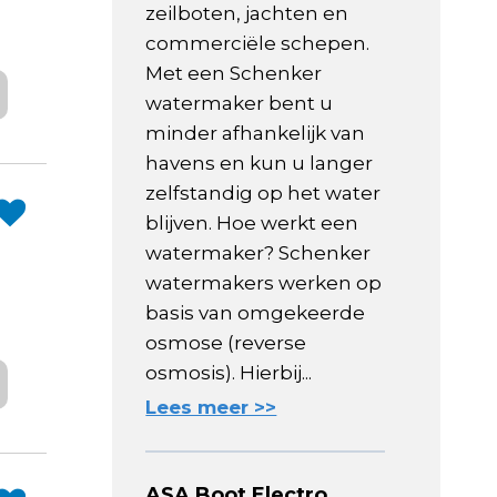
zeilboten, jachten en
commerciële schepen.
Met een Schenker
watermaker bent u
minder afhankelijk van
havens en kun u langer
zelfstandig op het water
blijven. Hoe werkt een
watermaker? Schenker
watermakers werken op
basis van omgekeerde
osmose (reverse
osmosis). Hierbij...
Lees meer >>
ASA Boot Electro,