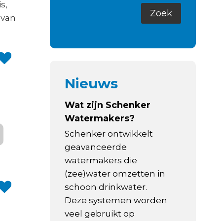
s,
 van
Nieuws
Wat zijn Schenker
Watermakers?
Schenker ontwikkelt
geavanceerde
watermakers die
(zee)water omzetten in
schoon drinkwater.
Deze systemen worden
veel gebruikt op