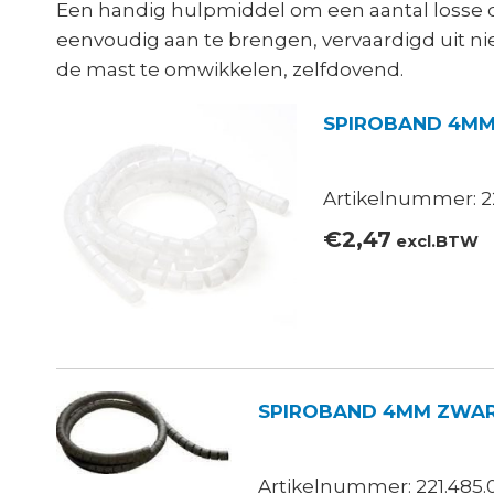
Een handig hulpmiddel om een aantal losse dr
eenvoudig aan te brengen, vervaardigd uit ni
de mast te omwikkelen, zelfdovend.
SPIROBAND 4MM
Artikelnummer: 2
€
2,47
excl.BTW
SPIROBAND 4MM ZWA
Artikelnummer: 221.485.