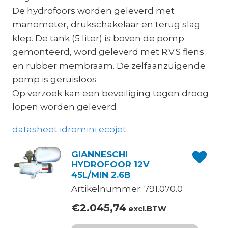
De hydrofoors worden geleverd met
manometer, drukschakelaar en terug slag
klep. De tank (5 liter) is boven de pomp
gemonteerd, word geleverd met R.V.S flens
en rubber membraam. De zelfaanzuigende
pomp is geruisloos
Op verzoek kan een beveiliging tegen droog
lopen worden geleverd
datasheet idromini ecojet
GIANNESCHI
HYDROFOOR 12V
45L/MIN 2.6B
Artikelnummer: 791.070.0
€
2.045,74
excl.BTW