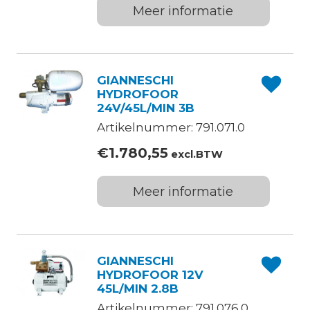
Meer informatie
GIANNESCHI
HYDROFOOR
24V/45L/MIN 3B
Artikelnummer: 791.071.0
€
1.780,55
excl.BTW
Meer informatie
GIANNESCHI
HYDROFOOR 12V
45L/MIN 2.8B
Artikelnummer: 791.076.0