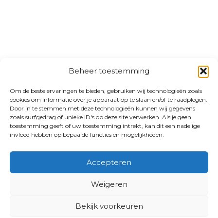
Beheer toestemming
Om de beste ervaringen te bieden, gebruiken wij technologieën zoals
cookies om informatie over je apparaat op te slaan en/of te raadplegen.
Door in te stemmen met deze technologieën kunnen wij gegevens
zoals surfgedrag of unieke ID's op deze site verwerken. Als je geen
toestemming geeft of uw toestemming intrekt, kan dit een nadelige
invloed hebben op bepaalde functies en mogelijkheden.
Accepteren
Weigeren
Bekijk voorkeuren