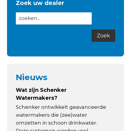
Zoek uw dealer
Nieuws
Wat zijn Schenker
Watermakers?
Schenker ontwikkelt geavanceerde
watermakers die (zee)water
omzetten in schoon drinkwater.
Deze systemen worden veel