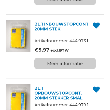
BL.1 INBOUWSTOPCONT.
20MM STEK
Artikelnummer: 444.973.1
€
5,97
excl.BTW
Meer informatie
BL.1
OPBOUWSTOPCONT.
20MM STEKKER SMAL
Artikelnummer: 444.979.1