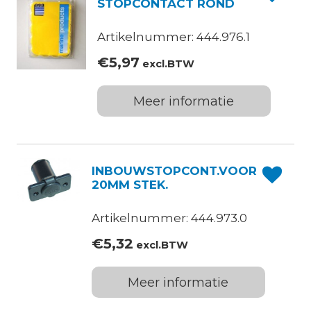
STOPCONTACT ROND
Artikelnummer: 444.976.1
€
5,97
excl.BTW
Meer informatie
INBOUWSTOPCONT.VOOR
20MM STEK.
Artikelnummer: 444.973.0
€
5,32
excl.BTW
Meer informatie