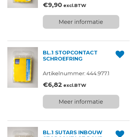
€
9,90
excl.BTW
Meer informatie
BL.1 STOPCONTACT
SCHROEFRING
Artikelnummer: 444.977.1
€
6,82
excl.BTW
Meer informatie
BL.1 SUTARS INBOUW