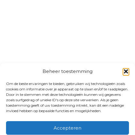
Beheer toestemming
Om de beste ervaringen te bieden, gebruiken wij technologieën zoals
cookies om informatie over je apparaat op te slaan en/of te raadplegen.
Door in te stemmen met deze technologieën kunnen wij gegevens
zoals surfgedrag of unieke ID's op deze site verwerken. Als je geen
toestemming geeft of uw toestemming intrekt, kan dit een nadelige
invloed hebben op bepaalde functies en mogelijkheden.
Accepteren