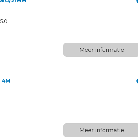
SIG/21MM
5.0
Meer informatie
 4M
0
Meer informatie