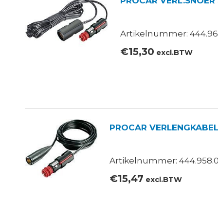
PROCAR VERL.SNOER 
Artikelnummer: 444.96
€
15,30
excl.BTW
PROCAR VERLENGKABEL
Artikelnummer: 444.958.
€
15,47
excl.BTW