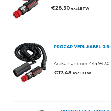
€
28,30
excl.BTW
PROCAR VERL.KABEL 0.6-
Artikelnummer: 444.942.0
€
17,48
excl.BTW