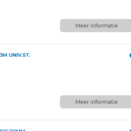
Meer informatie
3M UNIV.ST.
Meer informatie