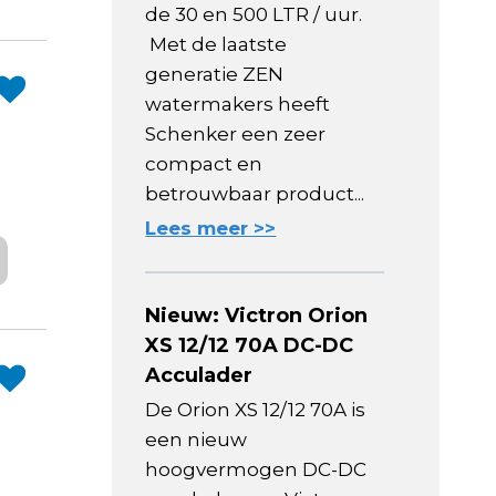
de 30 en 500 LTR / uur.
Met de laatste
generatie ZEN
watermakers heeft
Schenker een zeer
compact en
betrouwbaar product...
Lees meer >>
Nieuw: Victron Orion
XS 12/12 70A DC-DC
Acculader
De Orion XS 12/12 70A is
een nieuw
hoogvermogen DC-DC