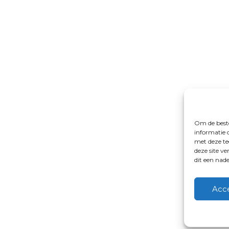
Om de beste
informatie 
met deze te
deze site v
dit een nad
Acc