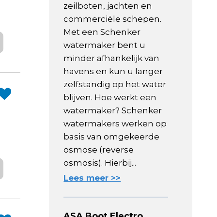
zeilboten, jachten en
commerciële schepen.
Met een Schenker
watermaker bent u
minder afhankelijk van
havens en kun u langer
zelfstandig op het water
blijven. Hoe werkt een
watermaker? Schenker
watermakers werken op
basis van omgekeerde
osmose (reverse
osmosis). Hierbij...
Lees meer >>
ASA Boot Electro,