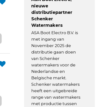
nieuwe
distributiepartner
Schenker
Watermakers
ASA Boot Electro B.V. is
met ingang van
November 2025 de
distributie gaan doen
van Schenker
watermakers voor de
Nederlandse en
Belgische markt.
Schenker watermakers
heeft een uitgebreide
range van watermakers
met productie tussen