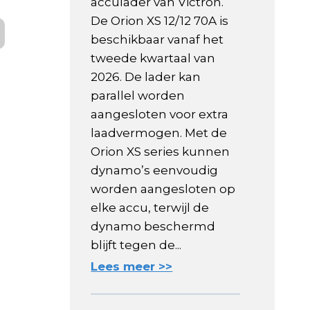
acculader van Victron.
De Orion XS 12/12 70A is
beschikbaar vanaf het
tweede kwartaal van
2026. De lader kan
parallel worden
aangesloten voor extra
laadvermogen. Met de
Orion XS series kunnen
dynamo’s eenvoudig
worden aangesloten op
elke accu, terwijl de
dynamo beschermd
blijft tegen de...
Lees meer >>