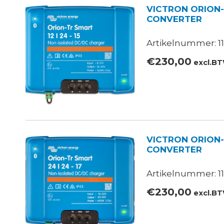
VICTRON ORION-
CONVERTER
Artikelnummer: 11
€
230,00
excl.B
VICTRON ORION-
CONVERTER
Artikelnummer: 11
€
230,00
excl.B