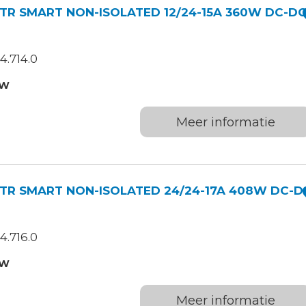
TR SMART NON-ISOLATED 12/24-15A 360W DC-D
4.714.0
TW
Meer informatie
TR SMART NON-ISOLATED 24/24-17A 408W DC-D
4.716.0
TW
Meer informatie