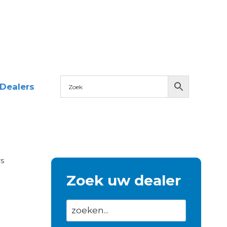
Dealers
s
Zoek uw dealer