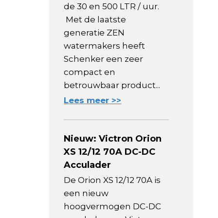
de 30 en 500 LTR / uur.
Met de laatste
generatie ZEN
watermakers heeft
Schenker een zeer
compact en
betrouwbaar product...
Lees meer >>
Nieuw: Victron Orion
XS 12/12 70A DC-DC
Acculader
De Orion XS 12/12 70A is
een nieuw
hoogvermogen DC-DC