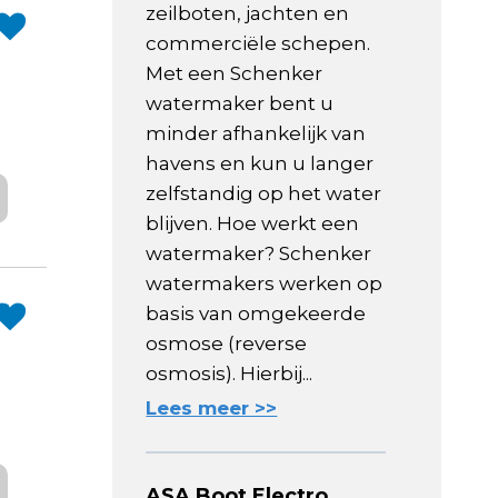
zeilboten, jachten en
C
commerciële schepen.
Met een Schenker
watermaker bent u
minder afhankelijk van
havens en kun u langer
zelfstandig op het water
blijven. Hoe werkt een
watermaker? Schenker
watermakers werken op
C
basis van omgekeerde
osmose (reverse
osmosis). Hierbij...
Lees meer >>
ASA Boot Electro,