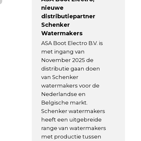
nieuwe
distributiepartner
Schenker
Watermakers
ASA Boot Electro B.V. is
met ingang van
November 2025 de
distributie gaan doen
van Schenker
watermakers voor de
Nederlandse en
Belgische markt.
Schenker watermakers
heeft een uitgebreide
range van watermakers
met productie tussen