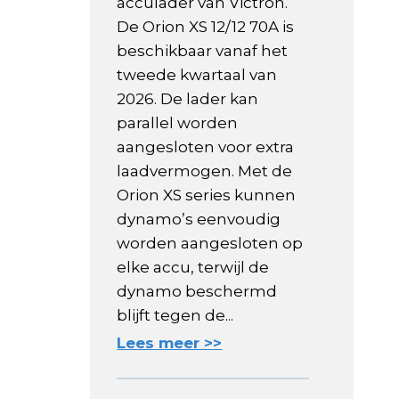
acculader van Victron.
De Orion XS 12/12 70A is
beschikbaar vanaf het
tweede kwartaal van
2026. De lader kan
parallel worden
aangesloten voor extra
laadvermogen. Met de
Orion XS series kunnen
dynamo’s eenvoudig
worden aangesloten op
elke accu, terwijl de
dynamo beschermd
blijft tegen de...
Lees meer >>