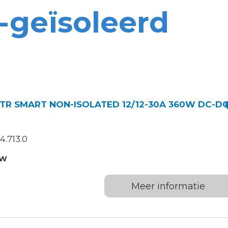
-geïsoleerd
TR SMART NON-ISOLATED 12/12-30A 360W DC-D
4.713.0
TW
Meer informatie