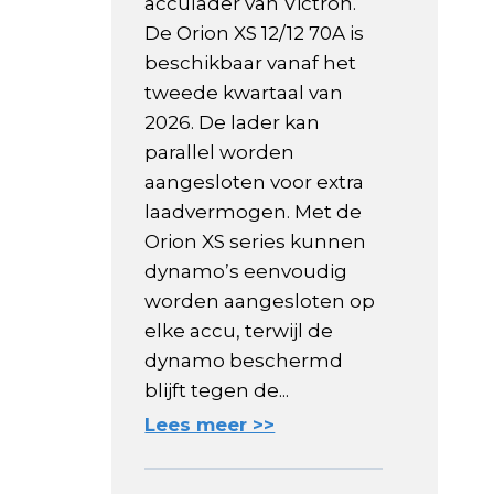
acculader van Victron.
De Orion XS 12/12 70A is
beschikbaar vanaf het
tweede kwartaal van
2026. De lader kan
parallel worden
aangesloten voor extra
laadvermogen. Met de
Orion XS series kunnen
dynamo’s eenvoudig
worden aangesloten op
elke accu, terwijl de
dynamo beschermd
blijft tegen de...
Lees meer >>