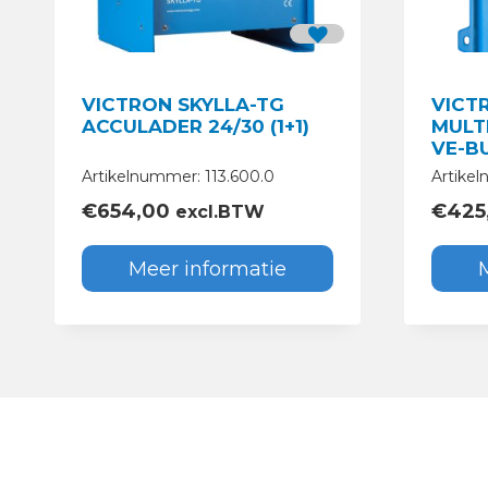
VICTRON SKYLLA-TG
VICT
ACCULADER 24/30 (1+1)
MULTI
VE-B
Artikelnummer: 113.600.0
Artike
€
654,00
€
425
excl.BTW
Meer informatie