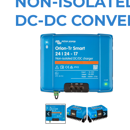
NON-ISOLATED
DC-DC CONVE