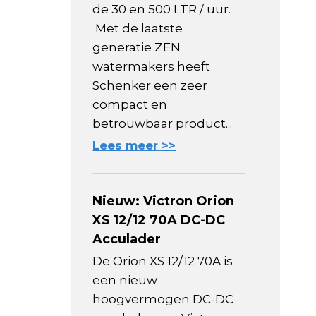
de 30 en 500 LTR / uur.
Met de laatste
generatie ZEN
watermakers heeft
Schenker een zeer
compact en
betrouwbaar product...
Lees meer >>
Nieuw: Victron Orion
XS 12/12 70A DC-DC
Acculader
De Orion XS 12/12 70A is
een nieuw
hoogvermogen DC-DC