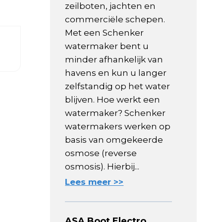
zeilboten, jachten en
commerciële schepen.
Met een Schenker
watermaker bent u
minder afhankelijk van
havens en kun u langer
zelfstandig op het water
blijven. Hoe werkt een
watermaker? Schenker
watermakers werken op
basis van omgekeerde
osmose (reverse
osmosis). Hierbij...
Lees meer >>
ASA Boot Electro,