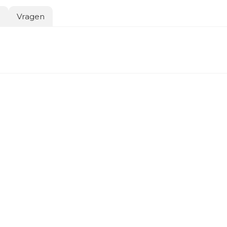
o
Vragen