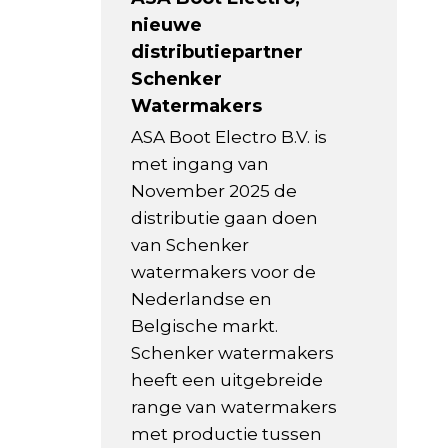
nieuwe
distributiepartner
Schenker
Watermakers
ASA Boot Electro B.V. is
met ingang van
November 2025 de
distributie gaan doen
van Schenker
watermakers voor de
Nederlandse en
Belgische markt.
Schenker watermakers
heeft een uitgebreide
range van watermakers
met productie tussen