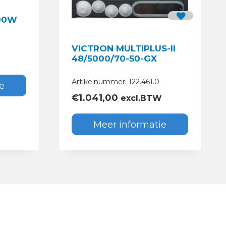
00W
VICTRON MULTIPLUS-II
48/5000/70-50-GX
Artikelnummer: 122.461.0
e
€
1.041,00
excl.BTW
Meer informatie