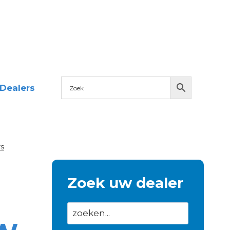
Dealers
s
Zoek uw dealer