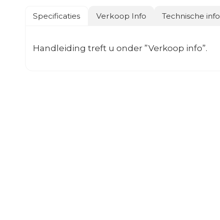
Specificaties
Verkoop Info
Technische inf
Handleiding treft u onder ”Verkoop info”.