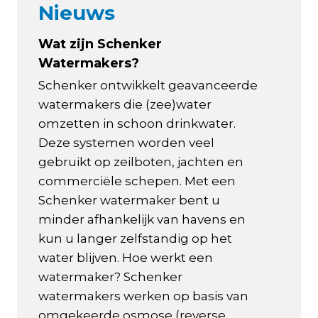
Nieuws
Wat zijn Schenker
Watermakers?
Schenker ontwikkelt geavanceerde
watermakers die (zee)water
omzetten in schoon drinkwater.
Deze systemen worden veel
gebruikt op zeilboten, jachten en
commerciële schepen. Met een
Schenker watermaker bent u
minder afhankelijk van havens en
kun u langer zelfstandig op het
water blijven. Hoe werkt een
watermaker? Schenker
watermakers werken op basis van
omgekeerde osmose (reverse