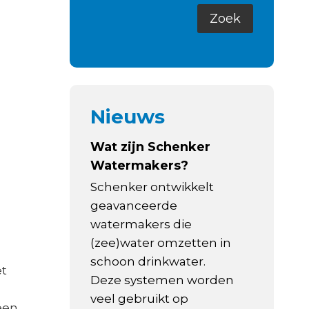
Nieuws
Wat zijn Schenker
Watermakers?
Schenker ontwikkelt
geavanceerde
watermakers die
(zee)water omzetten in
schoon drinkwater.
et
Deze systemen worden
veel gebruikt op
een