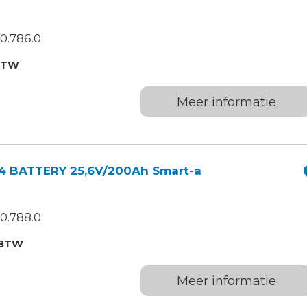
0.786.0
BTW
Meer informatie
4 BATTERY 25,6V/200Ah Smart-a
0.788.0
.BTW
Meer informatie