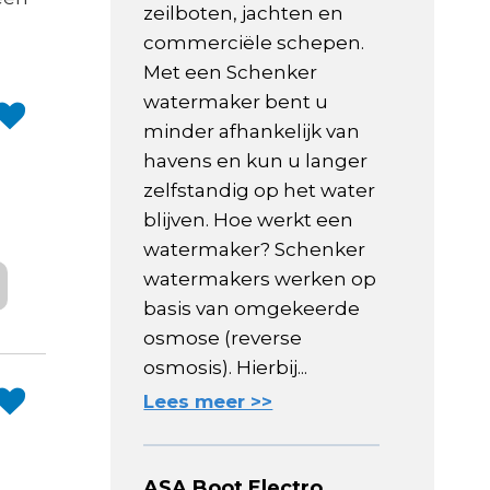
zeilboten, jachten en
commerciële schepen.
Met een Schenker
watermaker bent u
minder afhankelijk van
havens en kun u langer
zelfstandig op het water
blijven. Hoe werkt een
watermaker? Schenker
watermakers werken op
basis van omgekeerde
osmose (reverse
osmosis). Hierbij...
Lees meer >>
ASA Boot Electro,