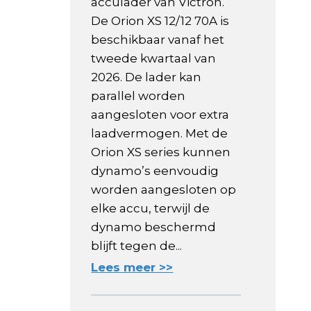
acculader van Victron.
De Orion XS 12/12 70A is
beschikbaar vanaf het
tweede kwartaal van
2026. De lader kan
parallel worden
aangesloten voor extra
laadvermogen. Met de
Orion XS series kunnen
dynamo’s eenvoudig
worden aangesloten op
elke accu, terwijl de
dynamo beschermd
blijft tegen de...
Lees meer >>