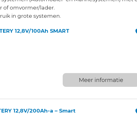
 of omvormer/lader.
ruik in grote systemen.
TERY 12,8V/100Ah SMART
Meer informatie
ERY 12,8V/200Ah-a – Smart
0