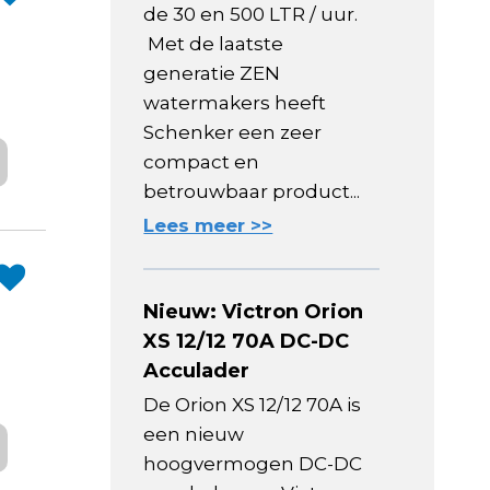
de 30 en 500 LTR / uur.
Met de laatste
generatie ZEN
watermakers heeft
Schenker een zeer
compact en
betrouwbaar product...
Lees meer >>
Nieuw: Victron Orion
XS 12/12 70A DC-DC
Acculader
De Orion XS 12/12 70A is
een nieuw
hoogvermogen DC-DC