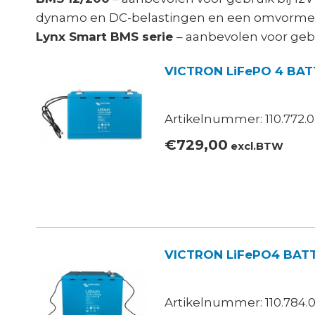
dynamo en DC-belastingen en een omvormer
Lynx Smart BMS serie
– aanbevolen voor geb
VICTRON LiFePO 4 BAT
Artikelnummer: 110.772.0
€
729,00
excl.BTW
VICTRON LiFePO4 BATT
Artikelnummer: 110.784.