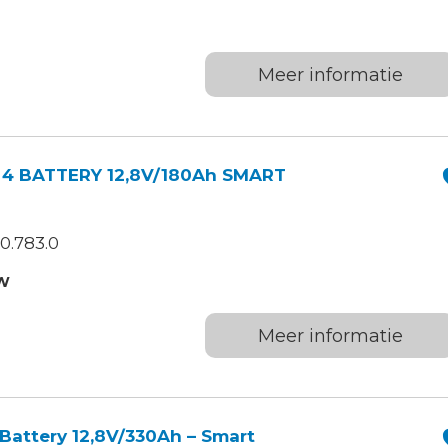
Meer informatie
 4 BATTERY 12,8V/180Ah SMART
0.783.0
TW
Meer informatie
Battery 12,8V/330Ah – Smart