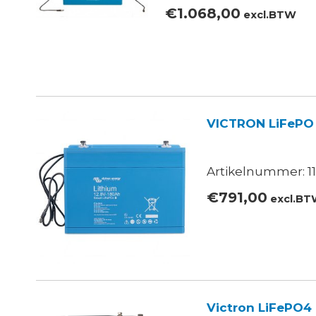
€
1.068,00
excl.BTW
VICTRON LiFePO
Artikelnummer: 11
€
791,00
excl.B
Victron LiFePO4 