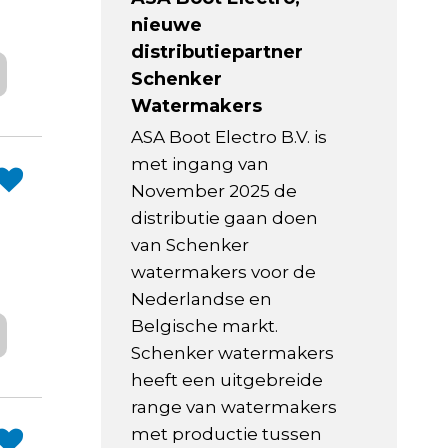
nieuwe
distributiepartner
Schenker
Watermakers
ASA Boot Electro B.V. is
met ingang van
November 2025 de
distributie gaan doen
van Schenker
watermakers voor de
Nederlandse en
Belgische markt.
Schenker watermakers
heeft een uitgebreide
range van watermakers
met productie tussen