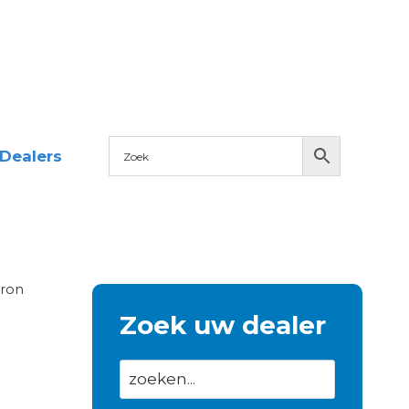
Dealers
tron
Zoek uw dealer