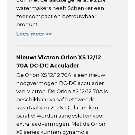
uur. Met de laatste generatie ZEN
watermakers heeft Schenker een
zeer compact en betrouwbaar
product...
Lees meer >>
Nieuw: Victron Orion XS 12/12
70A DC-DC Acculader
De Orion XS 12/12 70A is een nieuw
hoogvermogen DC-DC acculader
van Victron. De Orion XS 12/12 70A is
beschikbaar vanaf het tweede
kwartaal van 2026. De lader kan
parallel worden aangesloten voor
extra laadvermogen. Met de Orion
XS series kunnen dynamo’s