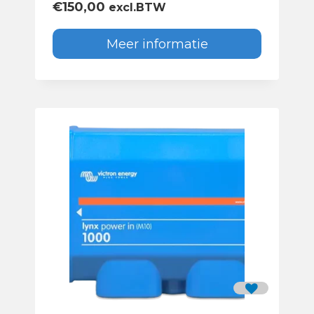
€
150,00
excl.BTW
Meer informatie