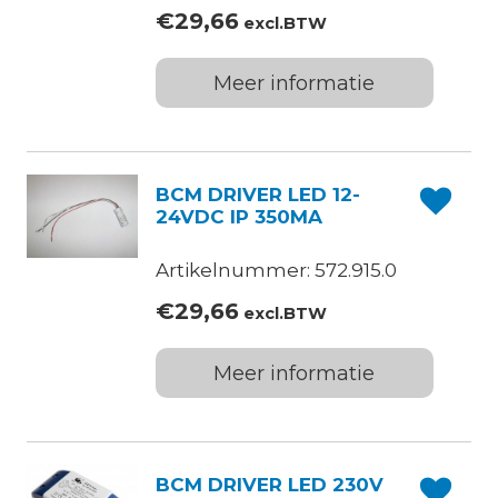
€
29,66
excl.BTW
Meer informatie
BCM DRIVER LED 12-
24VDC IP 350MA
Artikelnummer: 572.915.0
€
29,66
excl.BTW
Meer informatie
BCM DRIVER LED 230V