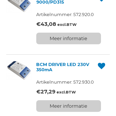
9000/PD315
Artikelnummer: 572.920.0
€
43,08
excl.BTW
Meer informatie
BCM DRIVER LED 230V
350mA
Artikelnummer: 572.930.0
€
27,29
excl.BTW
Meer informatie