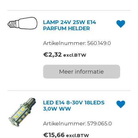
LAMP 24V 25W E14
PARFUM HELDER
Artikelnummer: 560.149.0
€
2,32
excl.BTW
Meer informatie
LED E14 8-30V 18LEDS
3,0W WW
Artikelnummer: 579.065.0
€
15,66
excl.BTW