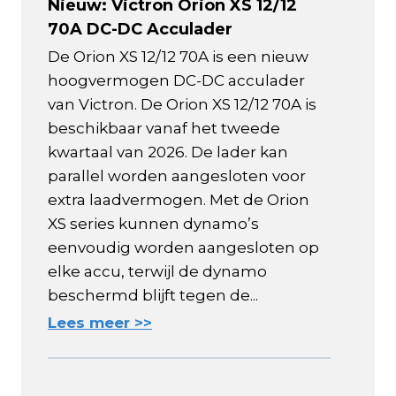
Nieuw: Victron Orion XS 12/12
70A DC-DC Acculader
De Orion XS 12/12 70A is een nieuw
hoogvermogen DC-DC acculader
van Victron. De Orion XS 12/12 70A is
beschikbaar vanaf het tweede
kwartaal van 2026. De lader kan
parallel worden aangesloten voor
extra laadvermogen. Met de Orion
XS series kunnen dynamo’s
eenvoudig worden aangesloten op
elke accu, terwijl de dynamo
beschermd blijft tegen de...
Lees meer >>