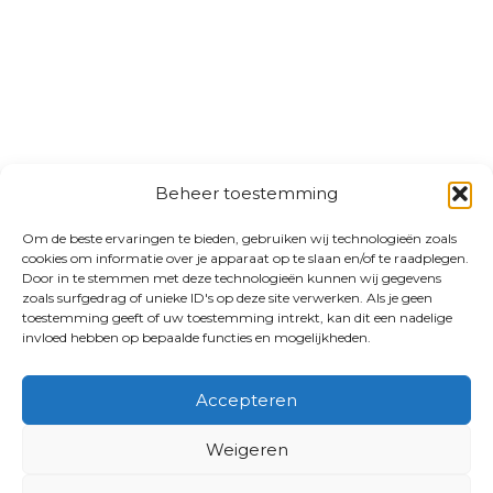
Beheer toestemming
Om de beste ervaringen te bieden, gebruiken wij technologieën zoals
cookies om informatie over je apparaat op te slaan en/of te raadplegen.
Door in te stemmen met deze technologieën kunnen wij gegevens
zoals surfgedrag of unieke ID's op deze site verwerken. Als je geen
toestemming geeft of uw toestemming intrekt, kan dit een nadelige
invloed hebben op bepaalde functies en mogelijkheden.
Accepteren
Weigeren