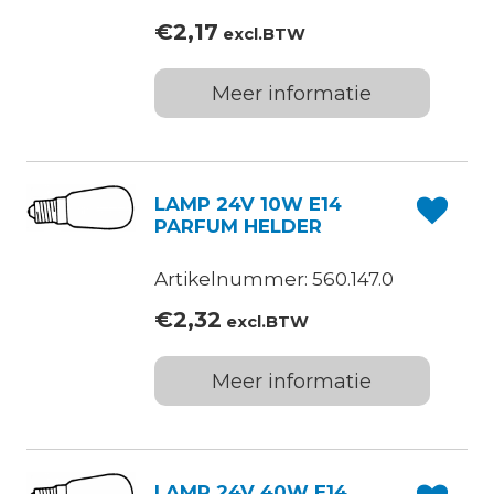
€
2,17
excl.BTW
Meer informatie
LAMP 24V 10W E14
PARFUM HELDER
Artikelnummer: 560.147.0
€
2,32
excl.BTW
Meer informatie
LAMP 24V 40W E14