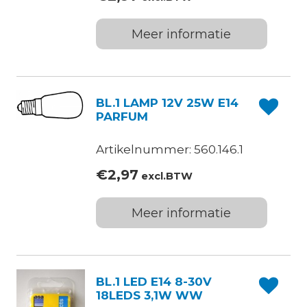
Meer informatie
BL.1 LAMP 12V 25W E14
PARFUM
Artikelnummer: 560.146.1
€
2,97
excl.BTW
Meer informatie
BL.1 LED E14 8-30V
18LEDS 3,1W WW