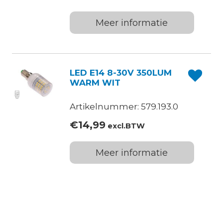
Meer informatie
LED E14 8-30V 350LUM
WARM WIT
Artikelnummer: 579.193.0
€
14,99
excl.BTW
Meer informatie